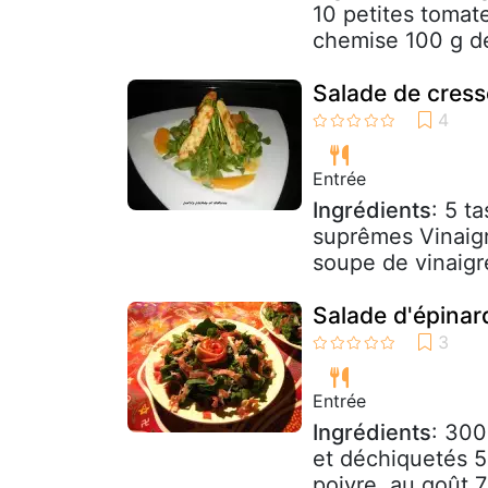
10 petites tomat
chemise 100 g d
Salade de cress
Entrée
Ingrédients
: 5 t
suprêmes Vinaigre
soupe de vinaigr
Salade d'épinar
Entrée
Ingrédients
: 300
et déchiquetés 5
poivre, au goût 7