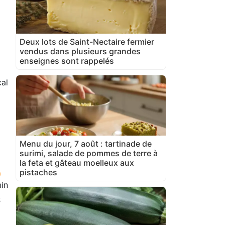
Deux lots de Saint-Nectaire fermier
vendus dans plusieurs grandes
enseignes sont rappelés
al
Menu du jour, 7 août : tartinade de
surimi, salade de pommes de terre à
la feta et gâteau moelleux aux
pistaches
in
s