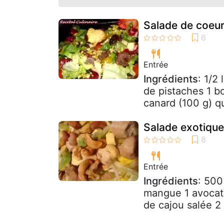
Salade de coeur
Entrée
Ingrédients
: 1/2
de pistaches 1 b
canard (100 g) q
Salade exotique
Entrée
Ingrédients
: 500
mangue 1 avocat 
de cajou salée 2 