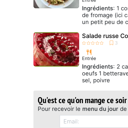
Ingrédients
: 1 c
de fromage (ici 
un petit peu de c
Salade russe Co
Entrée
Ingrédients
: 2 c
oeufs 1 betterav
sel, poivre
Qu'est ce qu'on mange ce soir
Pour recevoir le
menu du jour
de 