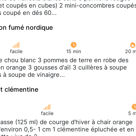
 et coupés en cubes) 2 mini-concombres coupé
 coupé en dés 60...
son fumé nordique
facile
15 min
20 m
e chou blanc 3 pommes de terre en robe des
 orange 3 gousses d'aïl 3 cuillères à soupe
s à soupe de vinaigre...
t clémentine
facile
5 m
 tasse (125 ml) de courge d'hiver à chair orange
environ 0,5- 1 cm 1 clémentine épluchée et en