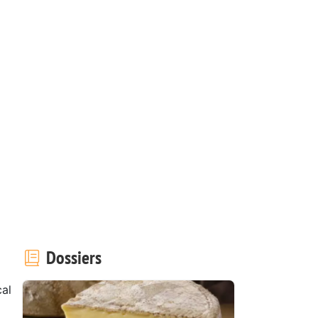
Dossiers
al