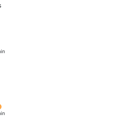
s
in
in