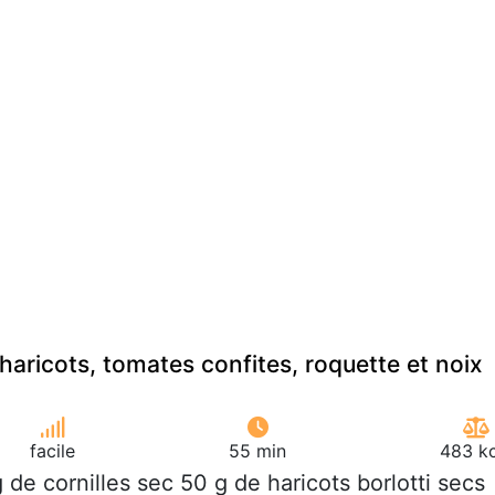
haricots, tomates confites, roquette et noix
facile
55 min
483 kc
g de cornilles sec 50 g de haricots borlotti secs