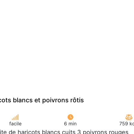
ots blancs et poivrons rôtis
facile
6 min
759 kc
oite de haricots blancs cuits 3 poivrons rouges