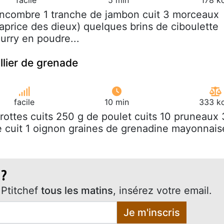
oncombre 1 tranche de jambon cuit 3 morceaux
caprice des dieux) quelques brins de ciboulette
urry en poudre...
llier de grenade
facile
10 min
333 kc
arottes cuits 250 g de poulet cuits 10 pruneaux 
e cuit 1 oignon graines de grenadine mayonnais
 ?
Ptitchef
tous les matins
, insérez votre email.
Je m'inscris