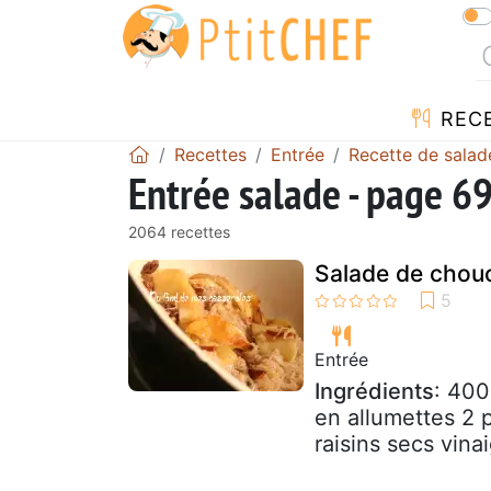
REC
Recettes
Entrée
Recette de salad
Entrée salade - page 6
2064 recettes
Salade de chou
Entrée
Ingrédients
: 400
en allumettes 2 
raisins secs vina