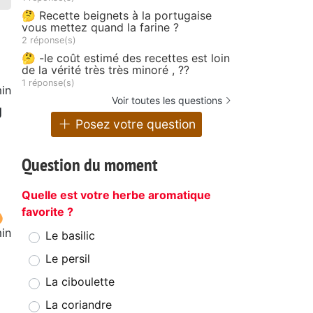
🤔 Recette beignets à la portugaise
vous mettez quand la farine ?
2 réponse(s)
🤔 -le coût estimé des recettes est loin
de la vérité très très minoré , ??
1 réponse(s)
in
Voir toutes les questions
g
Posez votre question
Question du moment
Quelle est votre herbe aromatique
favorite ?
in
Le basilic
Le persil
x
La ciboulette
La coriandre