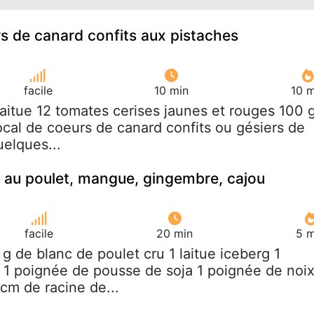
s de canard confits aux pistaches
facile
10 min
10 m
 laitue 12 tomates cerises jaunes et rouges 100 
ocal de coeurs de canard confits ou gésiers de
uelques...
 au poulet, mangue, gingembre, cajou
facile
20 min
5 m
 g de blanc de poulet cru 1 laitue iceberg 1
1 poignée de pousse de soja 1 poignée de noi
cm de racine de...