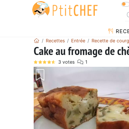
REC
Recettes
Entrée
Recette de courg
Cake au fromage de chè