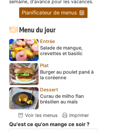
semaine, d'avance pour les vacances.
Planificateur de menus
Menu du jour
Entrée
Salade de mangue,
crevettes et basilic
Plat
Burger au poulet pané à
la coréenne
Dessert
Curau de milho flan
brésilien au maïs
Voir les menus
Imprimer
Qu'est ce qu'on mange ce soir ?