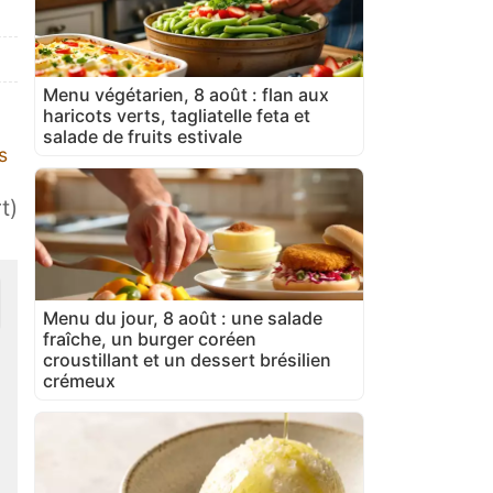
Menu végétarien, 8 août : flan aux
haricots verts, tagliatelle feta et
salade de fruits estivale
s
t)
Menu du jour, 8 août : une salade
fraîche, un burger coréen
croustillant et un dessert brésilien
crémeux