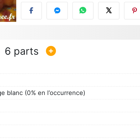
6
ge blanc (0% en l’occurrence)