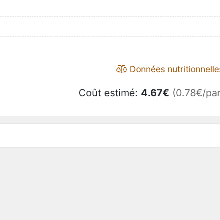
Données nutritionnelle
Coût estimé:
4.67
€
(0.78€/par