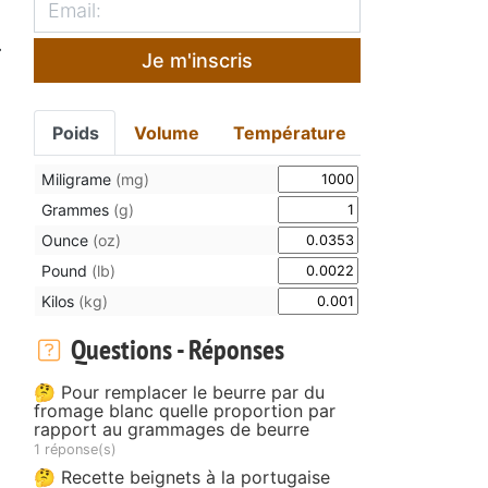
.
Je m'inscris
Poids
Volume
Température
Miligrame
(mg)
Grammes
(g)
Ounce
(oz)
Pound
(lb)
Kilos
(kg)
Questions - Réponses
🤔 Pour remplacer le beurre par du
fromage blanc quelle proportion par
rapport au grammages de beurre
1 réponse(s)
🤔 Recette beignets à la portugaise