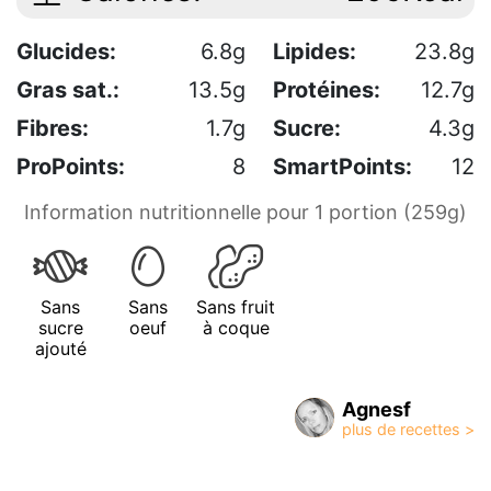
Glucides:
6.8g
Lipides:
23.8g
Gras sat.:
13.5g
Protéines:
12.7g
Fibres:
1.7g
Sucre:
4.3g
ProPoints:
8
SmartPoints:
12
Information nutritionnelle pour 1 portion (259g)
Sans
Sans
Sans fruit
sucre
oeuf
à coque
ajouté
Agnesf