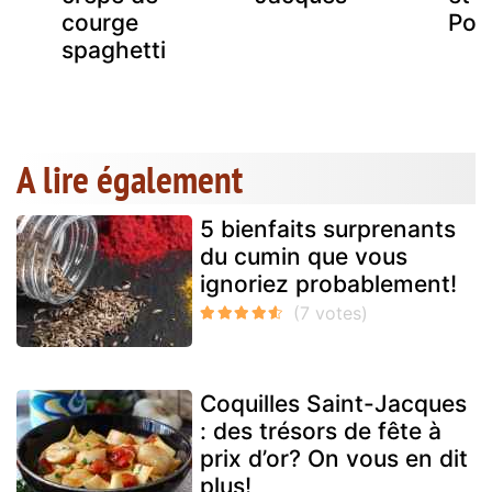
courge
Pom
spaghetti
A lire également
5 bienfaits surprenants
du cumin que vous
ignoriez probablement!
Coquilles Saint-Jacques
: des trésors de fête à
prix d’or? On vous en dit
plus!