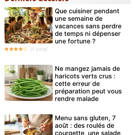
Que cuisiner pendant
une semaine de
vacances sans perdre
de temps ni dépenser
une fortune ?
Ne mangez jamais de
haricots verts crus :
cette erreur de
préparation peut vous
rendre malade
Menu sans gluten, 7
août : des roulés de
courgette, une salade