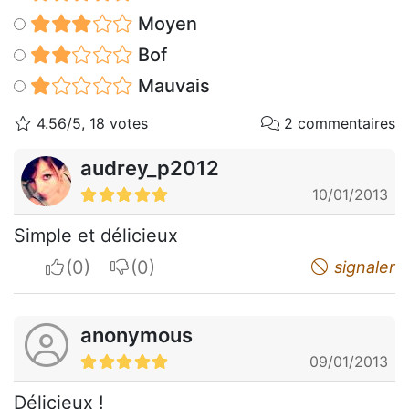
Moyen
Bof
Mauvais
4.56/5, 18 votes
2 commentaires
audrey_p2012
10/01/2013
Simple et délicieux
I apreciate
I do not appreciate
signaler
anonymous
09/01/2013
Délicieux !