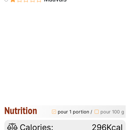
Nutrition
pour 1 portion
/
pour 100 g
Calories:
296Kcal