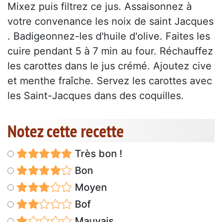
Mixez puis filtrez ce jus. Assaisonnez à
votre convenance les noix de saint Jacques
. Badigeonnez-les d'huile d'olive. Faites les
cuire pendant 5 à 7 min au four. Réchauffez
les carottes dans le jus crémé. Ajoutez cive
et menthe fraîche. Servez les carottes avec
les Saint-Jacques dans des coquilles.
Notez cette recette
Très bon !
Bon
Moyen
Bof
Mauvais