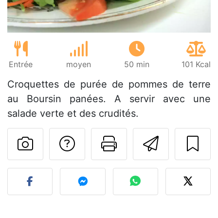
Entrée
moyen
50 min
101 Kcal
Croquettes de purée de pommes de terre
au Boursin panées. A servir avec une
salade verte et des crudités.
Poser une question
Imprimer cet
Envoyer
Publier votre photo de cet