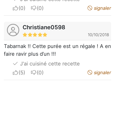
I apreciate
I do not appreciate
signaler
Christiane0598
10/10/2018
Tabarnak !! Cette purée est un régale ! A en
faire ravir plus d’un !!!
J'ai cuisiné cette recette
I apreciate
I do not appreciate
signaler