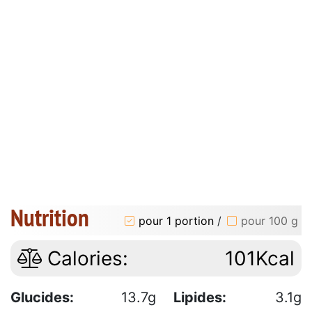
Nutrition
pour 1 portion
/
pour 100 g
Calories:
101Kcal
Glucides:
13.7g
Lipides:
3.1g