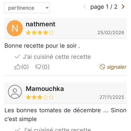
page
1
/
2
nathment
N
25/02/2026
Bonne recette pour le soir .
J'ai cuisiné cette recette
I apreciate
I do not appreciate
signaler
Mamouchka
27/11/2025
Les bonnes tomates de décembre ... Sinon
c'est simple
J'ai cuisiné cette recette