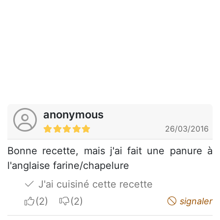
anonymous
26/03/2016
Bonne recette, mais j'ai fait une panure à
l'anglaise farine/chapelure
J'ai cuisiné cette recette
I apreciate
I do not appreciate
signaler