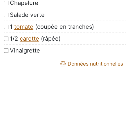
Chapelure
Salade verte
1
tomate
(coupée en tranches)
1/2
carotte
(râpée)
Vinaigrette
Données nutritionnelles