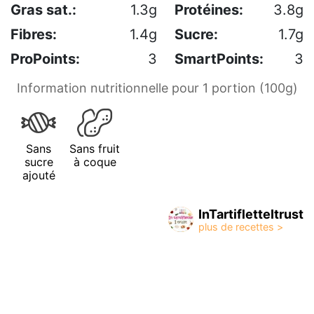
Gras sat.:
1.3g
Protéines:
3.8g
Fibres:
1.4g
Sucre:
1.7g
ProPoints:
3
SmartPoints:
3
Information nutritionnelle pour 1 portion (100g)
Sans
Sans fruit
sucre
à coque
ajouté
InTartifletteItrust