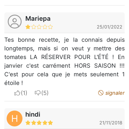
Mariepa
25/01/2022
Tes bonne recette, je la connais depuis
longtemps, mais si on veut y mettre des
tomates LA RÉSERVER POUR L'ÉTÉ ! En
janvier c'est carrément HORS SAISON !!!
C'est pour cela que je mets seulement 1
étoile !
I apreciate
I do not appreciate
signaler
hindi
H
21/11/2018