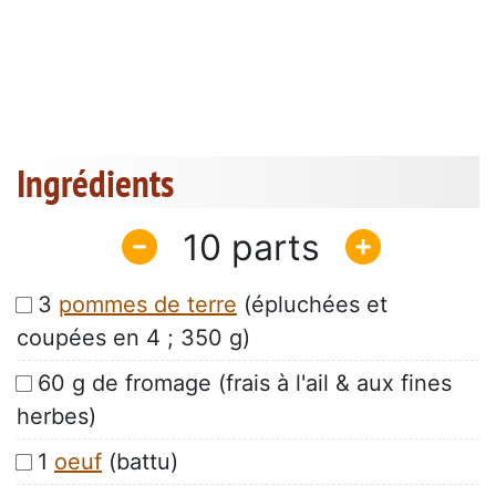
Ingrédients
10
3
pommes de terre
(épluchées et
coupées en 4 ; 350 g)
60 g de fromage (frais à l'ail & aux fines
herbes)
1
oeuf
(battu)