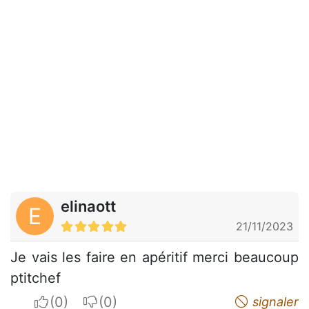
elinaott
E
21/11/2023
Je vais les faire en apéritif merci beaucoup
ptitchef
I apreciate
I do not appreciate
signaler