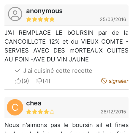
anonymous
25/03/2016
J'AI REMPLACE LE bOURSIN par de la
CANCOILLOTE 12% et du VIEUX COMTE -
SERVIES AVEC DES mORTEAUX CUITES
AU FOIN -AVE DU VIN JAUNE
J'ai cuisiné cette recette
I apreciate
I do not appreciate
signaler
chea
C
28/12/2015
Nous n'aimons pas le boursin ail et fines