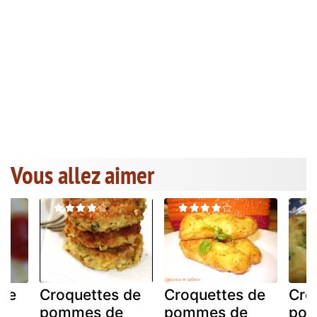
Vous allez aimer
 de
Croquettes de
Croquettes de
Cro
pommes de
pommes de
pom