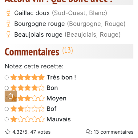
Gaillac doux
(Sud-Ouest, Blanc)
Bourgogne rouge
(Bourgogne, Rouge)
Beaujolais rouge
(Beaujolais, Rouge)
Commentaires
Notez cette recette:
Très bon !
Bon
Moyen
Bof
Mauvais
4.32/5, 47 votes
13 commentaires