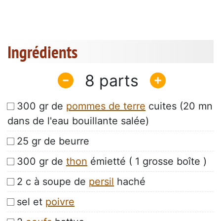
Ingrédients
8
300 gr de
pommes de terre
cuites (20 mn
dans de l'eau bouillante salée)
25 gr de beurre
300 gr de
thon
émietté ( 1 grosse boîte )
2 c à soupe de
persil
haché
sel et
poivre