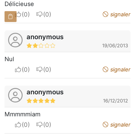
Délicieuse
I apreciate
I do not appreciate
signaler
anonymous
19/06/2013
Nul
I apreciate
I do not appreciate
signaler
anonymous
16/12/2012
Mmmmmiam
I apreciate
I do not appreciate
signaler