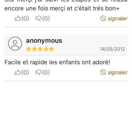
encore une fois merçi et c'était trés bon+
I apreciate
I do not appreciate
signaler
anonymous
14/05/2012
Facile et rapide les enfants ont adoré!
I apreciate
I do not appreciate
signaler