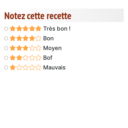
Notez cette recette
Très bon !
Bon
Moyen
Bof
Mauvais