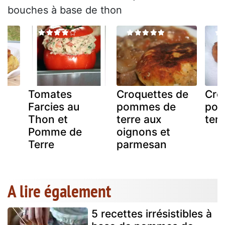
bouches à base de thon
e
Tomates
Croquettes de
Cro
Farcies au
pommes de
po
Thon et
terre aux
ter
Pomme de
oignons et
Terre
parmesan
A lire également
5 recettes irrésistibles à