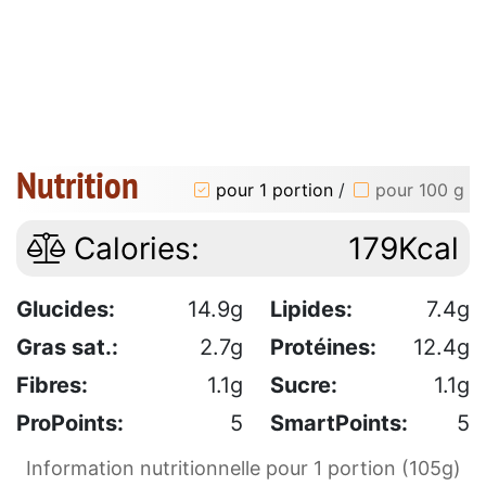
Nutrition
pour 1 portion
/
pour 100 g
Calories:
179Kcal
Glucides:
14.9g
Lipides:
7.4g
Gras sat.:
2.7g
Protéines:
12.4g
Fibres:
1.1g
Sucre:
1.1g
ProPoints:
5
SmartPoints:
5
Information nutritionnelle pour 1 portion (105g)