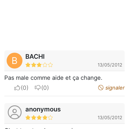
BACHI
B
13/05/2012
Pas male comme aide et ça change.
I apreciate
I do not appreciate
signaler
anonymous
13/05/2012