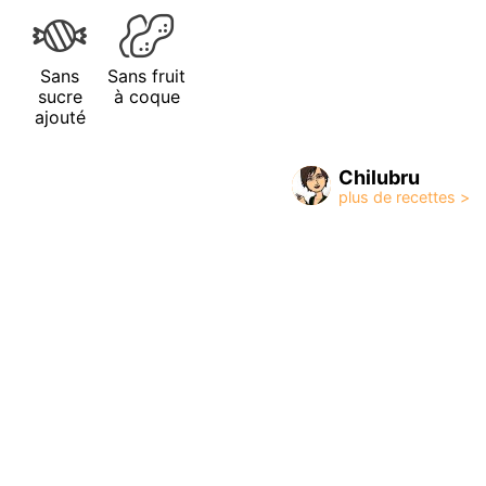
Sans
Sans fruit
sucre
à coque
ajouté
Chilubru