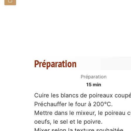
Préparation
Préparation
15 min
Cuire les blancs de poireaux coupé
Préchauffer le four à 200°C.
Mettre dans le mixeur, le poireau cu
oeufs, le sel et le poivre.
Mixer selon la texture souhaitée.