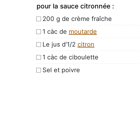
pour la sauce citronnée :
200 g de crème fraîche
1 càc de
moutarde
Le jus d'1/2
citron
1 càc de ciboulette
Sel et poivre