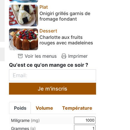
Plat
Onigiri grillés garnis de
fromage fondant
Dessert
Charlotte aux fruits
rouges avec madeleines
Voir les menus
Imprimer
Qu'est ce qu'on mange ce soir ?
Je m'inscris
Poids
Volume
Température
Miligrame
(mg)
Grammes
(g)