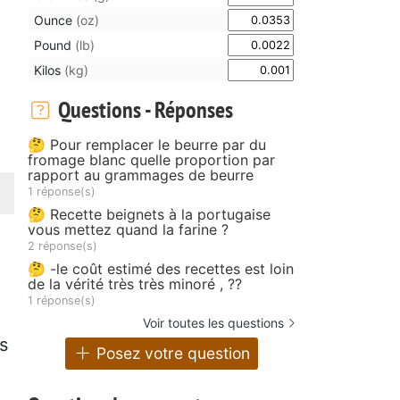
Ounce
(oz)
Pound
(lb)
Kilos
(kg)
Questions - Réponses
🤔 Pour remplacer le beurre par du
fromage blanc quelle proportion par
rapport au grammages de beurre
1 réponse(s)
🤔 Recette beignets à la portugaise
vous mettez quand la farine ?
2 réponse(s)
🤔 -le coût estimé des recettes est loin
de la vérité très très minoré , ??
1 réponse(s)
Voir toutes les questions
s
Posez votre question