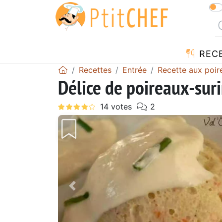
REC
Recettes
Entrée
Recette aux poir
Délice de poireaux-suri
Précédent