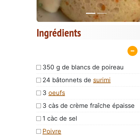
Ingrédients
350 g de blancs de poireau
24 bâtonnets de
surimi
3
oeufs
3 càs de crème fraîche épaisse
1 càc de sel
Poivre