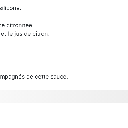
ilicone.
ce citronnée.
t le jus de citron.
compagnés de cette sauce.