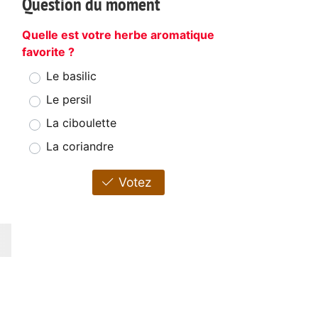
Question du moment
Quelle est votre herbe aromatique
favorite ?
Le basilic
Le persil
La ciboulette
La coriandre
Votez