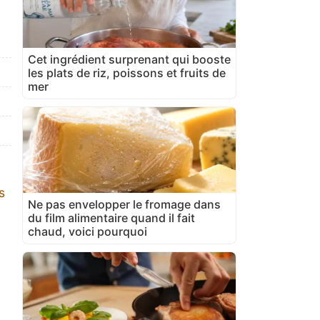
Cet ingrédient surprenant qui booste
les plats de riz, poissons et fruits de
mer
s
Ne pas envelopper le fromage dans
du film alimentaire quand il fait
chaud, voici pourquoi