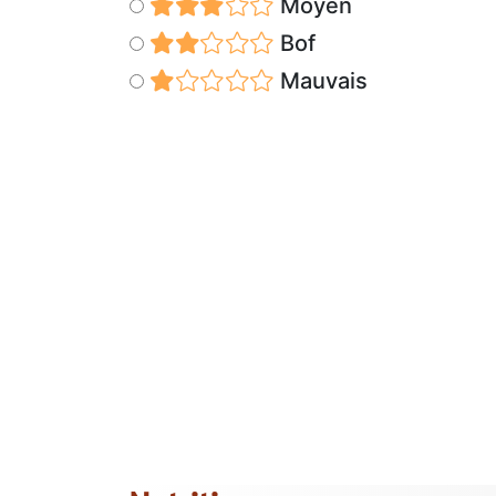
Moyen
Bof
Mauvais