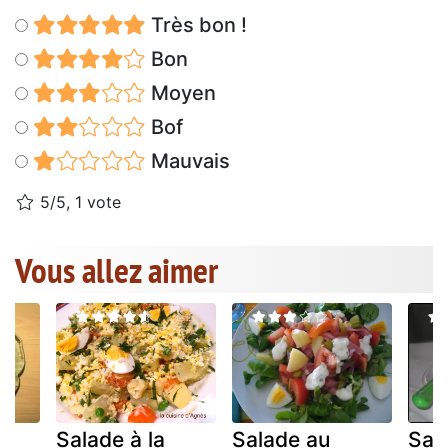
Très bon !
Bon
Moyen
Bof
Mauvais
5/5, 1 vote
Vous allez aimer
Salade à la
Salade au
Sal