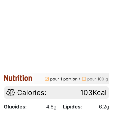
Nutrition
pour 1 portion
/
pour 100 g
Calories:
103Kcal
Glucides:
4.6g
Lipides:
6.2g