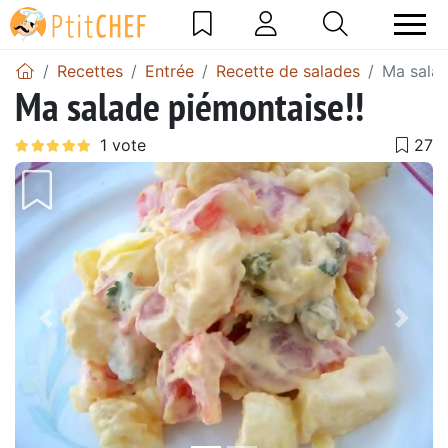
Recettes
Entrée
Recette de salades
Ma salad
Ma salade piémontaise!!
Précédent
Suiv