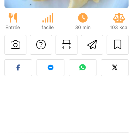
Entrée
facile
30 min
103 Kcal
Poser une question
Imprimer cet
Envoyer
Publier votre photo de cet