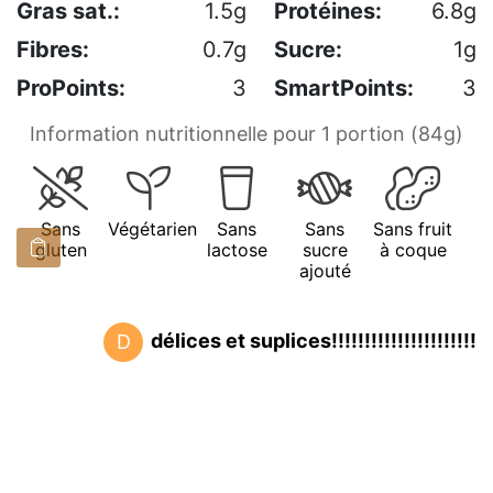
Gras sat.:
1.5g
Protéines:
6.8g
Fibres:
0.7g
Sucre:
1g
ProPoints:
3
SmartPoints:
3
Information nutritionnelle pour 1 portion (84g)
Sans
Végétarien
Sans
Sans
Sans fruit
gluten
lactose
sucre
à coque
ajouté
délices et suplices!!!!!!!!!!!!!!!!!!!!!!
D