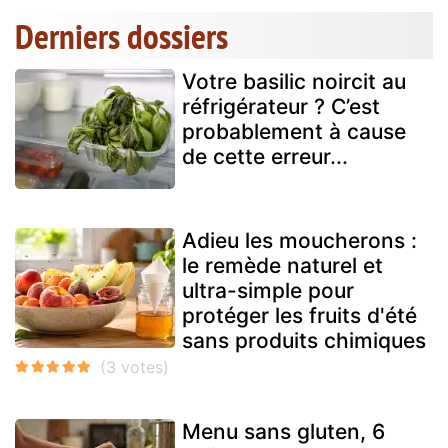
Derniers dossiers
Votre basilic noircit au
réfrigérateur ? C’est
probablement à cause
de cette erreur...
Adieu les moucherons :
le remède naturel et
ultra-simple pour
protéger les fruits d'été
sans produits chimiques
Menu sans gluten, 6