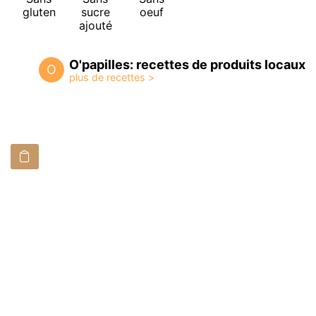
gluten
sucre
oeuf
ajouté
O'papilles: recettes de produits locaux
O