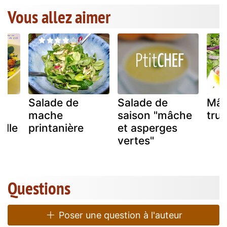
Vous allez aimer
Salade de
Salade de
Mâc
mache
saison "mâche
tru
ille
printanière
et asperges
vertes"
Questions
Poser une question à l'auteur