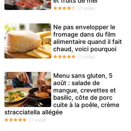
et fruits de mer
Ne pas envelopper le
fromage dans du film
alimentaire quand il fait
chaud, voici pourquoi
Menu sans gluten, 5
août : salade de
mangue, crevettes et
basilic, côte de porc
cuite à la poêle, crème
stracciatella allégée