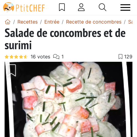
Recettes
Entrée
Recette de concombres
Sal
Salade de concombres et de
surimi