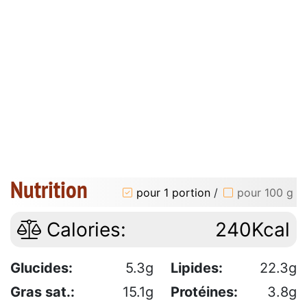
Nutrition
pour 1 portion
/
pour 100 g
Calories:
240Kcal
Glucides:
5.3g
Lipides:
22.3g
Gras sat.:
15.1g
Protéines:
3.8g