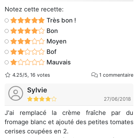
Notez cette recette:
Très bon !
Bon
Moyen
Bof
Mauvais
4.25/5, 16 votes
1 commentaire
Sylvie
27/06/2018
J'ai remplacé la crème fraîche par du
fromage blanc et ajouté des petites tomates
cerises coupées en 2.