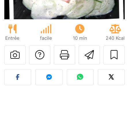
Entrée
facile
10 min
240 Kcal
Poser une question
Imprimer cet
Envoyer
Publier votre photo de cet