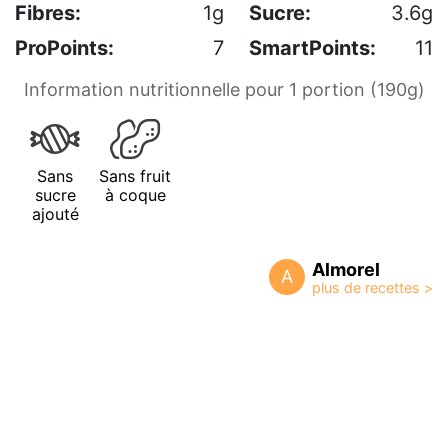
Fibres:
1g
Sucre:
3.6g
ProPoints:
7
SmartPoints:
11
Information nutritionnelle pour 1 portion (190g)
Sans
Sans fruit
sucre
à coque
ajouté
Almorel
A