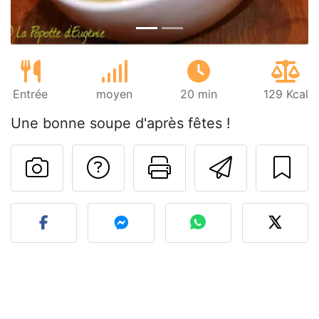
Entrée
moyen
20 min
129 Kcal
Une bonne soupe d'après fêtes !
Poser une question
Imprimer cet
Envoyer
Publier votre photo de cet