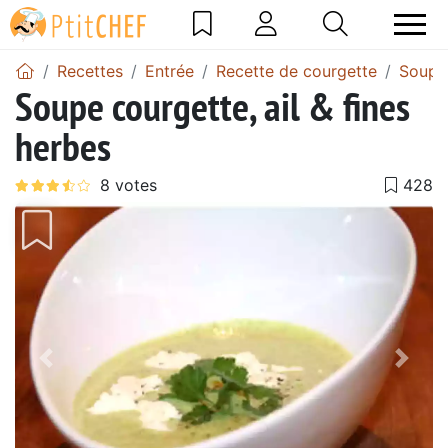
Recettes
Entrée
Recette de courgette
Soupe
Soupe courgette, ail & fines
herbes
Précédent
Suiv