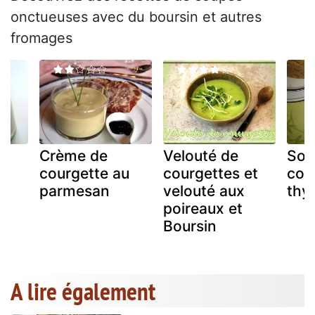
onctueuses avec du boursin et autres
fromages
Crème de
Velouté de
Sou
courgette au
courgettes et
cou
parmesan
velouté aux
thy
poireaux et
Boursin
A lire également