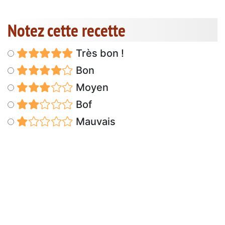
Notez cette recette
Très bon !
Bon
Moyen
Bof
Mauvais