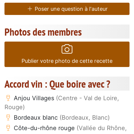
Poser une question à l'auteur
Photos des membres
Publier votre photo de cette recette
Accord vin : Que boire avec ?
Anjou Villages
(Centre - Val de Loire,
Rouge)
Bordeaux blanc
(Bordeaux, Blanc)
Côte-du-rhône rouge
(Vallée du Rhône,