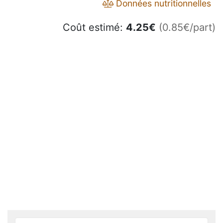
Données nutritionnelles
Coût estimé:
4.25
€
(0.85€/part)