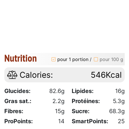
Nutrition
pour 1 portion
/
pour 100 g
Calories:
546Kcal
Glucides:
82.6g
Lipides:
16g
Gras sat.:
2.2g
Protéines:
5.3g
Fibres:
15g
Sucre:
68.3g
ProPoints:
14
SmartPoints:
25