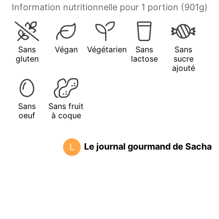
Information nutritionnelle pour 1 portion (901g)
Sans
Végan
Végétarien
Sans
Sans
gluten
lactose
sucre
ajouté
Sans
Sans fruit
oeuf
à coque
Le journal gourmand de Sacha
L