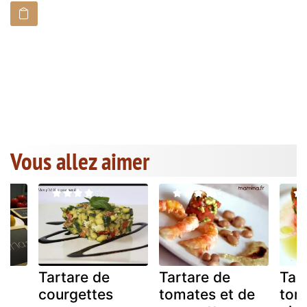
Vous allez aimer
Tartare de
Tartare de
Tar
courgettes
tomates et de
tom