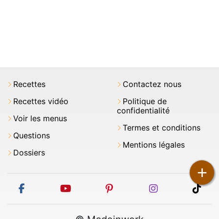
Recettes
Contactez nous
Recettes vidéo
Politique de
confidentialité
Voir les menus
Termes et conditions
Questions
Mentions légales
Dossiers
+
facebook
youtube
pinterest
instagram
tikt