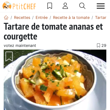
Recettes
Entrée
Recette à la tomate
Tartare
Tartare de tomate ananas et
courgette
votez maintenant