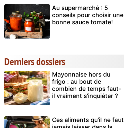
Au supermarché : 5
conseils pour choisir une
bonne sauce tomate!
Derniers dossiers
Mayonnaise hors du
frigo : au bout de
combien de temps faut-
il vraiment s’inquiéter ?
Ces aliments qu’il ne faut
jamais laisser dans la