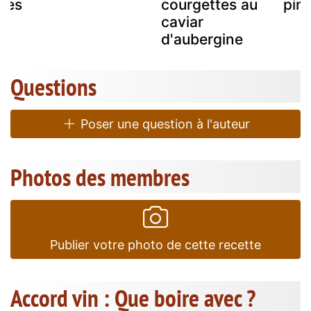
ises
courgettes au
pim
caviar
d'aubergine
Questions
Poser une question à l'auteur
Photos des membres
Publier votre photo de cette recette
Accord vin : Que boire avec ?