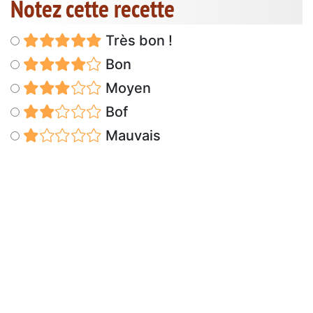
Notez cette recette
Très bon !
Bon
Moyen
Bof
Mauvais