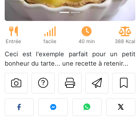
Entrée
facile
40 min
388 Kcal
Ceci est l'exemple parfait pour un petit
bonheur du tarte... une recette à retenir...
Poser une question
Imprimer cet
Envoyer
Publier votre photo de cet