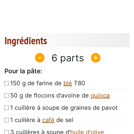
Ingrédients
6
Pour la pâte:
150 g de farine de
blé
T80
50 g de flocons d'avoine de
quinoa
1 cuillère à soupe de graines de pavot
1 cuillère à
café
de sel
3 cuillères à soupe d'
huile d'olive