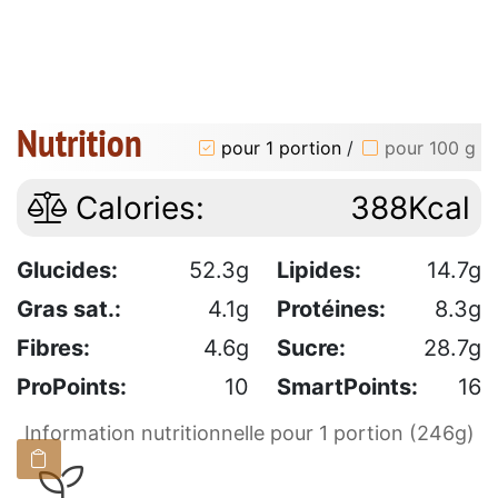
Nutrition
pour 1 portion
/
pour 100 g
Calories:
388Kcal
Glucides:
52.3g
Lipides:
14.7g
Gras sat.:
4.1g
Protéines:
8.3g
Fibres:
4.6g
Sucre:
28.7g
ProPoints:
10
SmartPoints:
16
Information nutritionnelle pour 1 portion (246g)