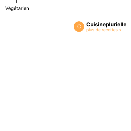
Végétarien
Cuisineplurielle
C