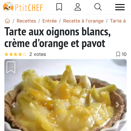
Recettes
Entrée
Recette à l'orange
Tarte à l
Tarte aux oignons blancs,
crème d'orange et pavot
Précédent
Suiv