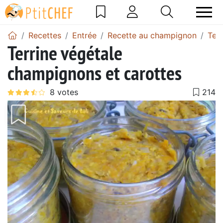
Recettes
Entrée
Recette au champignon
Ter
Terrine végétale
champignons et carottes