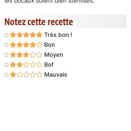
les bocaux soient bien stérilisés.
Notez cette recette
Très bon !
Bon
Moyen
Bof
Mauvais