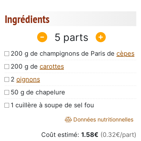
Ingrédients
5
200 g de champignons de Paris de
cèpes
200 g de
carottes
2
oignons
50 g de chapelure
1 cuillère à soupe de sel fou
Données nutritionnelles
Coût estimé:
1.58
€
(0.32€/part)