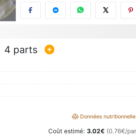
4
Données nutritionnelle
Coût estimé:
3.02
€
(0.76€/par