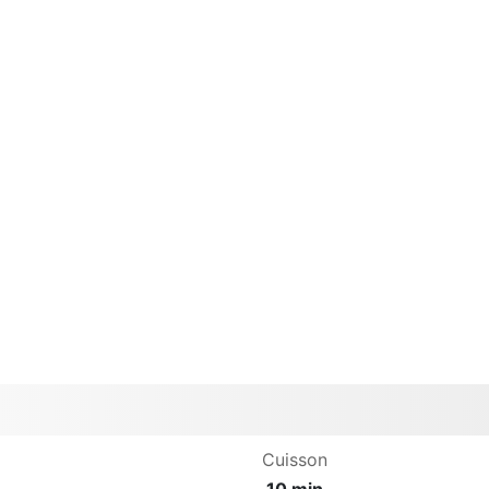
Cuisson
10 min