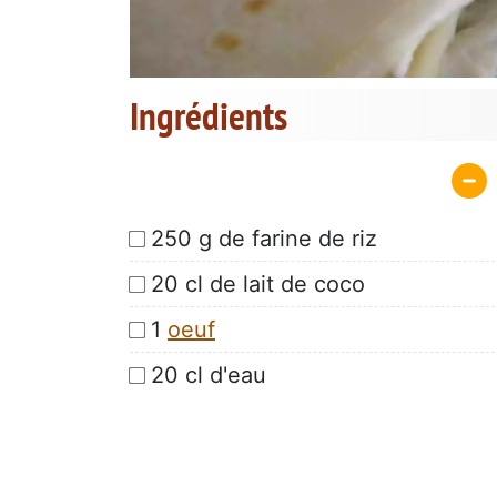
Ingrédients
250 g de farine de riz
20 cl de lait de coco
1
oeuf
20 cl d'eau