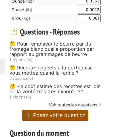
Ounce
(oz)
Pound
(lb)
Kilos
(kg)
Questions - Réponses
🤔 Pour remplacer le beurre par du
fromage blanc quelle proportion par
rapport au grammages de beurre
1 réponse(s)
🤔 Recette beignets à la portugaise
vous mettez quand la farine ?
2 réponse(s)
🤔 -le coût estimé des recettes est loin
de la vérité très très minoré , ??
1 réponse(s)
Voir toutes les questions
Posez votre question
Question du moment