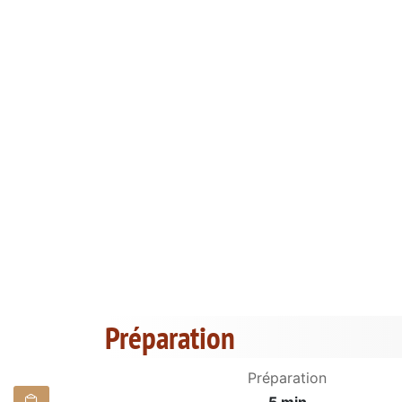
Préparation
Préparation
5 min