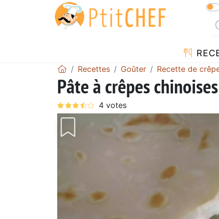
REC
Recettes
Goûter
Recette de crêp
Pâte à crêpes chinoises