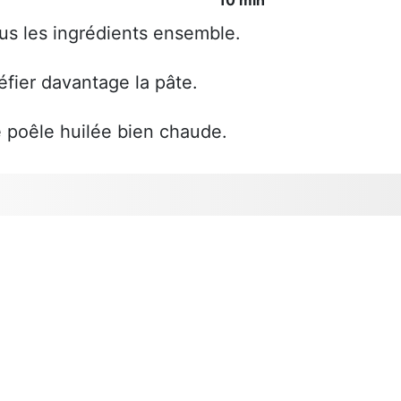
us les ingrédients ensemble.
éfier davantage la pâte.
e poêle huilée bien chaude.