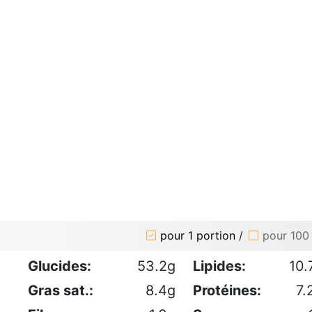
pour 1 portion
/
pour 100
Glucides:
53.2g
Lipides:
10.
Gras sat.:
8.4g
Protéines:
7.