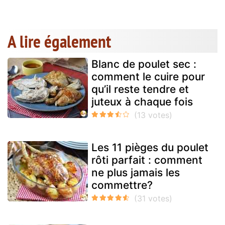
A lire également
Blanc de poulet sec :
comment le cuire pour
qu’il reste tendre et
juteux à chaque fois
Les 11 pièges du poulet
rôti parfait : comment
ne plus jamais les
commettre?