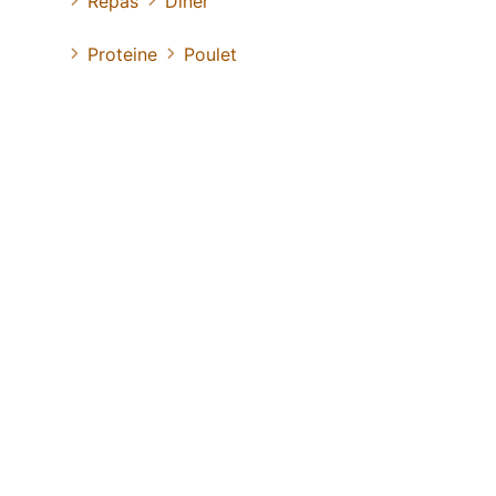
Repas
Diner
Proteine
Poulet