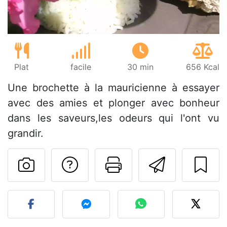
Plat
facile
30 min
656 Kcal
Une brochette à la mauricienne à essayer
avec des amies et plonger avec bonheur
dans les saveurs,les odeurs qui l'ont vu
grandir.
Poser une question
Imprimer cet
Envoyer
Publier votre photo de cet