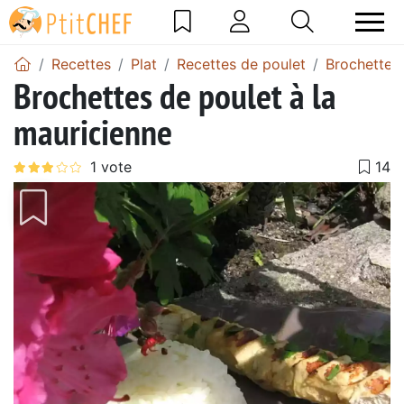
Recettes
Plat
Recettes de poulet
Brochette 
Brochettes de poulet à la
mauricienne