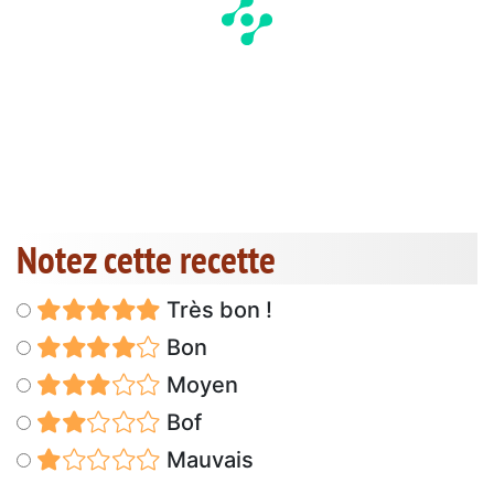
Notez cette recette
Très bon !
Bon
Moyen
Bof
Mauvais