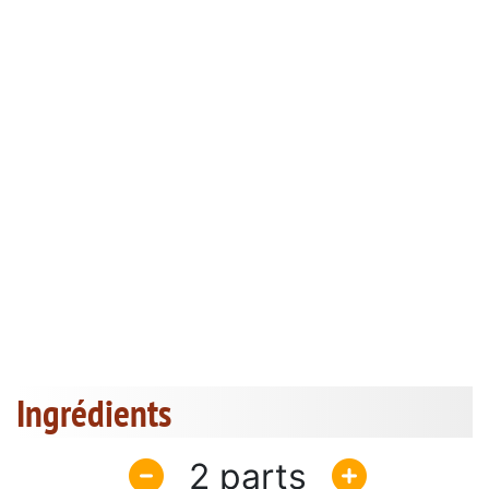
Ingrédients
2