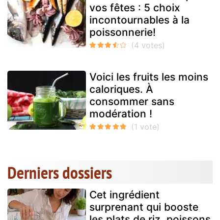
vos fêtes : 5 choix
incontournables à la
poissonnerie!
Voici les fruits les moins
caloriques. À
consommer sans
modération !
Derniers dossiers
Cet ingrédient
surprenant qui booste
les plats de riz, poissons