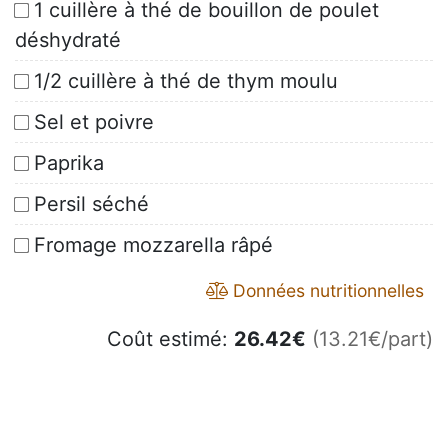
1 cuillère à thé de bouillon de poulet
déshydraté
1/2 cuillère à thé de thym moulu
Sel et poivre
Paprika
Persil séché
Fromage mozzarella râpé
Données nutritionnelles
Coût estimé:
26.42
€
(13.21€/part)