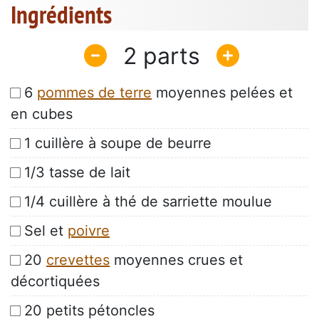
Ingrédients
2
6
pommes de terre
moyennes pelées et
en cubes
1 cuillère à soupe de beurre
1/3 tasse de lait
1/4 cuillère à thé de sarriette moulue
Sel et
poivre
20
crevettes
moyennes crues et
décortiquées
20 petits pétoncles