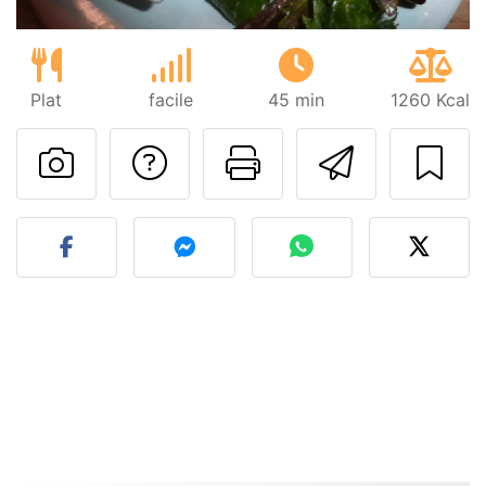
Plat
facile
45 min
1260 Kcal
Poser une question
Imprimer cet
Envoyer
Publier votre photo de cet