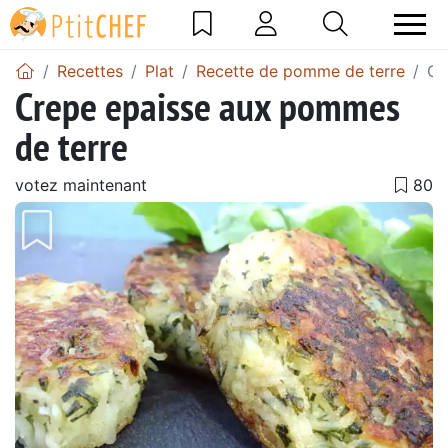
Recettes
Plat
Recette de pomme de terre
Cr
Crepe epaisse aux pommes
de terre
votez maintenant
Précédent
Suiv