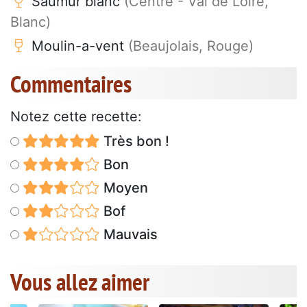
Saumur blanc
(Centre - Val de Loire,
Blanc)
Moulin-a-vent
(Beaujolais, Rouge)
Commentaires
Notez cette recette:
Très bon !
Bon
Moyen
Bof
Mauvais
Vous allez aimer