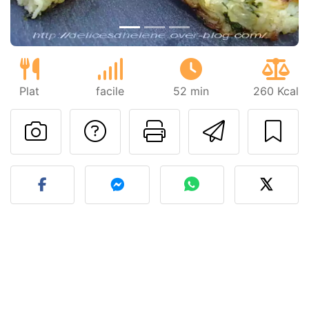
Plat
facile
52 min
260 Kcal
Poser une question
Imprimer cet
Envoyer
Publier votre photo de cet