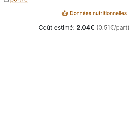
Données nutritionnelles
Coût estimé:
2.04
€
(0.51€/part)