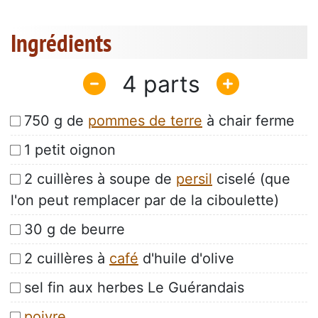
Ingrédients
4
750 g de
pommes de terre
à chair ferme
1 petit oignon
2 cuillères à soupe de
persil
ciselé (que
l'on peut remplacer par de la ciboulette)
30 g de beurre
2 cuillères à
café
d'huile d'olive
sel fin aux herbes Le Guérandais
poivre