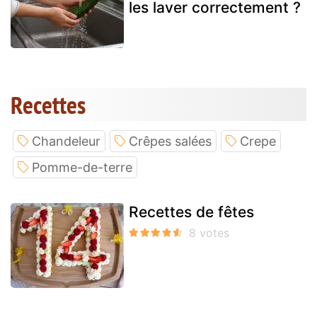
les laver correctement ?
Recettes
Chandeleur
Crêpes salées
Crepe
Pomme-de-terre
Recettes de fêtes