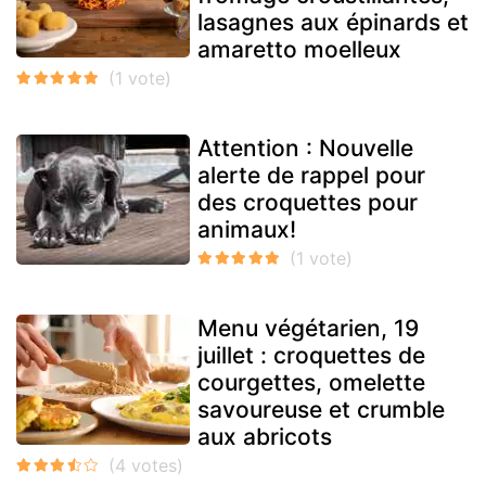
lasagnes aux épinards et
amaretto moelleux
Attention : Nouvelle
alerte de rappel pour
des croquettes pour
animaux!
Menu végétarien, 19
juillet : croquettes de
courgettes, omelette
savoureuse et crumble
aux abricots