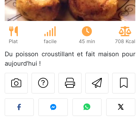
Plat
facile
45 min
708 Kcal
Du poisson croustillant et fait maison pour
aujourd'hui !
Poser une question
Imprimer cet
Envoyer
Publier votre photo de cet