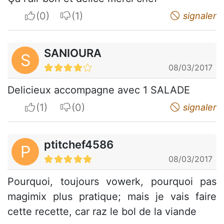
I apreciate
I do not appreciate
signaler
SANIOURA
S
08/03/2017
Delicieux accompagne avec 1 SALADE
I apreciate
I do not appreciate
signaler
ptitchef4586
P
08/03/2017
Pourquoi, toujours vowerk, pourquoi pas
magimix plus pratique; mais je vais faire
cette recette, car raz le bol de la viande