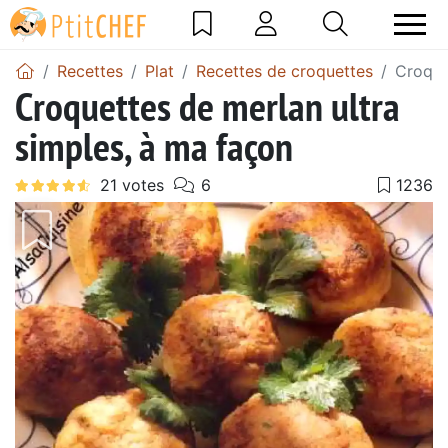
Recettes
Plat
Recettes de croquettes
Croque
Croquettes de merlan ultra
simples, à ma façon