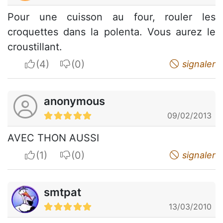
Pour une cuisson au four, rouler les
croquettes dans la polenta. Vous aurez le
croustillant.
I apreciate
I do not appreciate
signaler
anonymous
09/02/2013
AVEC THON AUSSI
I apreciate
I do not appreciate
signaler
smtpat
13/03/2010