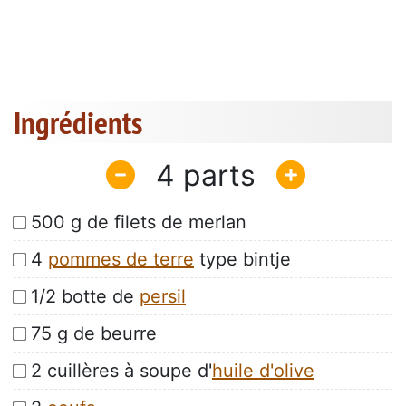
Ingrédients
4
500 g de filets de merlan
4
pommes de terre
type bintje
1/2 botte de
persil
75 g de beurre
2 cuillères à soupe d'
huile d'olive