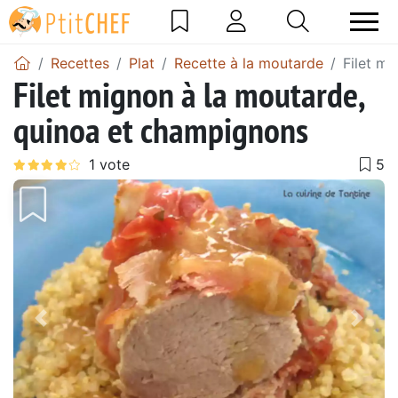
Recettes
Plat
Recette à la moutarde
Filet m
Filet mignon à la moutarde,
quinoa et champignons
Précédent
Suiv