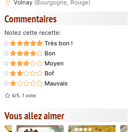
Volnay
(Bourgogne, Rouge)
Commentaires
Notez cette recette:
Très bon !
Bon
Moyen
Bof
Mauvais
4/5, 1 vote
Vous allez aimer