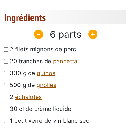
Ingrédients
6
2 filets mignons de porc
20 tranches de
pancetta
330 g de
quinoa
500 g de
girolles
2
échalotes
30 cl de crème liquide
1 petit verre de vin blanc sec