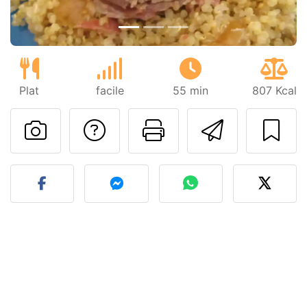
Plat
facile
55 min
807 Kcal
Poser une question
Imprimer cet
Envoyer
Publier votre photo de cet