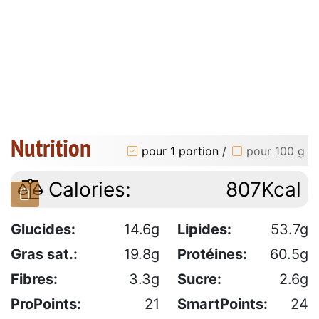
Nutrition
pour 1 portion
/
pour 100 g
Calories:
807Kcal
Glucides:
14.6g
Lipides:
53.7g
Gras sat.:
19.8g
Protéines:
60.5g
Fibres:
3.3g
Sucre:
2.6g
ProPoints:
21
SmartPoints:
24