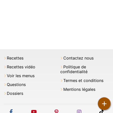
Recettes
Contactez nous
Recettes vidéo
Politique de
confidentialité
Voir les menus
Termes et conditions
Questions
Mentions légales
Dossiers
+
facebook
youtube
pinterest
instagram
tikt