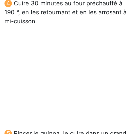
Cuire 30 minutes au four préchauffé à
190 °, en les retournant et en les arrosant à
mi-cuisson.
Rincer le quinoa, le cuire dans un grand