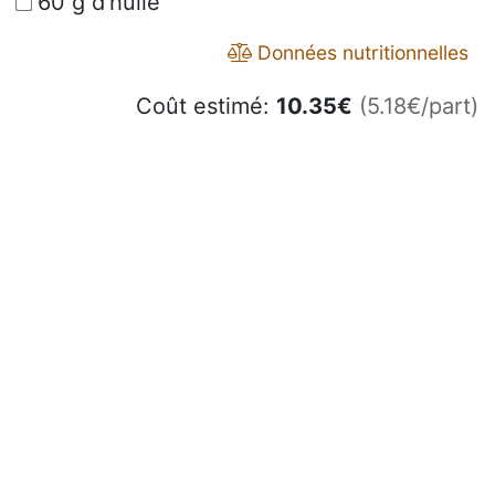
60 g d'huile
Données nutritionnelles
Coût estimé:
10.35
€
(5.18€/part)