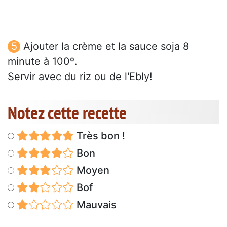
Ajouter la crème et la sauce soja 8
minute à 100º.
Servir avec du riz ou de l'Ebly!
Notez cette recette
Très bon !
Bon
Moyen
Bof
Mauvais