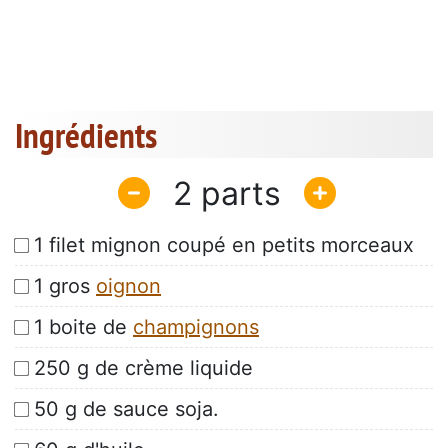
Ingrédients
2
1 filet mignon coupé en petits morceaux
1 gros
oignon
1 boite de
champignons
250 g de crème liquide
50 g de sauce soja.