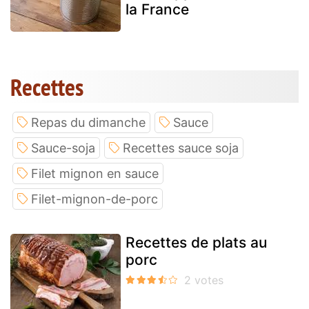
la France
Recettes
Repas du dimanche
Sauce
Sauce-soja
Recettes sauce soja
Filet mignon en sauce
Filet-mignon-de-porc
Recettes de plats au
porc