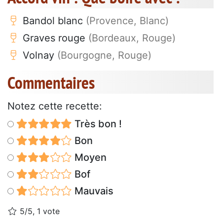
Bandol blanc
(Provence, Blanc)
Graves rouge
(Bordeaux, Rouge)
Volnay
(Bourgogne, Rouge)
Commentaires
Notez cette recette:
Très bon !
Bon
Moyen
Bof
Mauvais
5/5, 1 vote