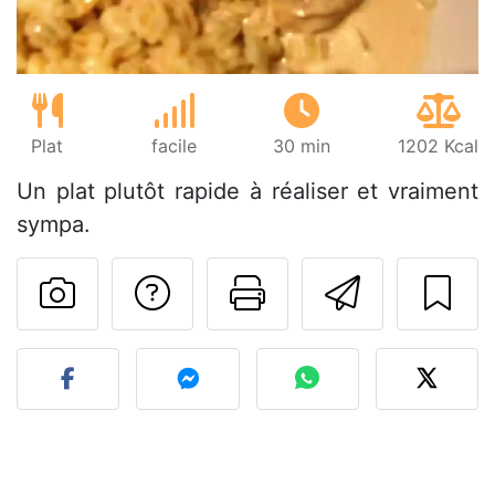
Plat
facile
30 min
1202 Kcal
Un plat plutôt rapide à réaliser et vraiment
sympa.
Poser une question
Imprimer cet
Envoyer
Publier votre photo de cet