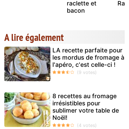
raclette et
Rac
bacon
A lire également
LA recette parfaite pour
les mordus de fromage à
l'apéro, c'est celle-ci !
8 recettes au fromage
irrésistibles pour
sublimer votre table de
Noël!