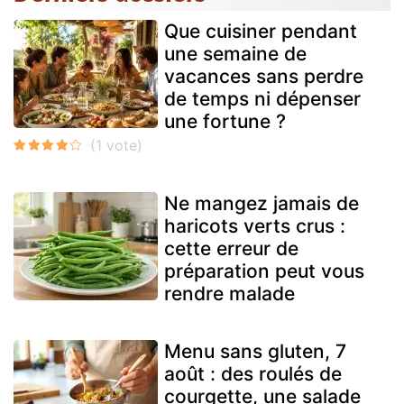
Que cuisiner pendant
une semaine de
vacances sans perdre
de temps ni dépenser
une fortune ?
Ne mangez jamais de
haricots verts crus :
cette erreur de
préparation peut vous
rendre malade
Menu sans gluten, 7
août : des roulés de
courgette, une salade