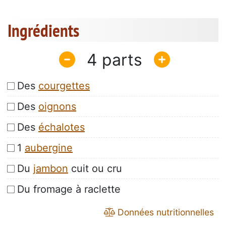
Ingrédients
4
Des
courgettes
Des
oignons
Des
échalotes
1
aubergine
Du
jambon
cuit ou cru
Du fromage à raclette
Données nutritionnelles