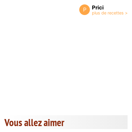
Prici
P
Vous allez aimer