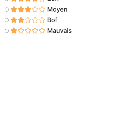
Moyen
Bof
Mauvais