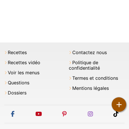
Recettes
Contactez nous
Recettes vidéo
Politique de
confidentialité
Voir les menus
Termes et conditions
Questions
Mentions légales
Dossiers
+
facebook
youtube
pinterest
instagram
tikt