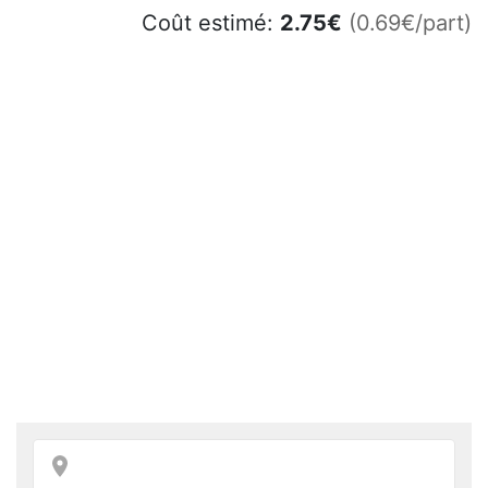
Coût estimé:
2.75
€
(0.69€/part)