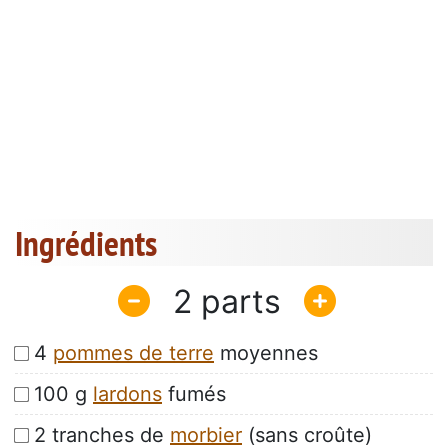
Ingrédients
2
4
pommes de terre
moyennes
100 g
lardons
fumés
2 tranches de
morbier
(sans croûte)