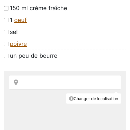
150 ml crème fraîche
1
oeuf
sel
poivre
un peu de beurre