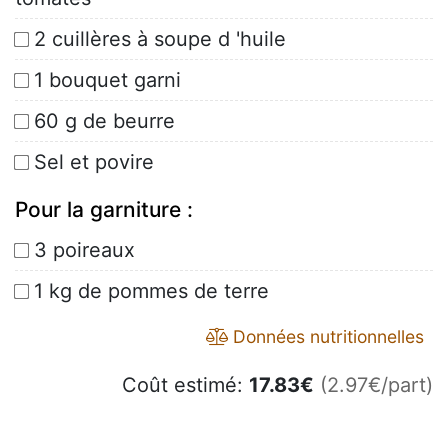
2 cuillères à soupe d 'huile
1 bouquet garni
60 g de beurre
Sel et povire
Pour la garniture :
3 poireaux
1 kg de pommes de terre
Données nutritionnelles
Coût estimé:
17.83
€
(2.97€/part)