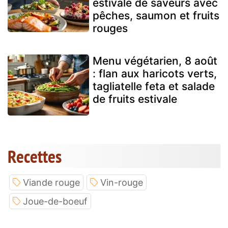
estivale de saveurs avec
pêches, saumon et fruits
rouges
Menu végétarien, 8 août
: flan aux haricots verts,
tagliatelle feta et salade
de fruits estivale
Recettes
Viande rouge
Vin-rouge
Joue-de-boeuf