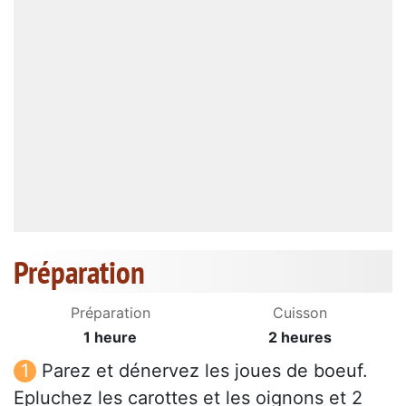
Préparation
Préparation
Cuisson
1 heure
2 heures
Parez et dénervez les joues de boeuf.
Epluchez les carottes et les oignons et 2