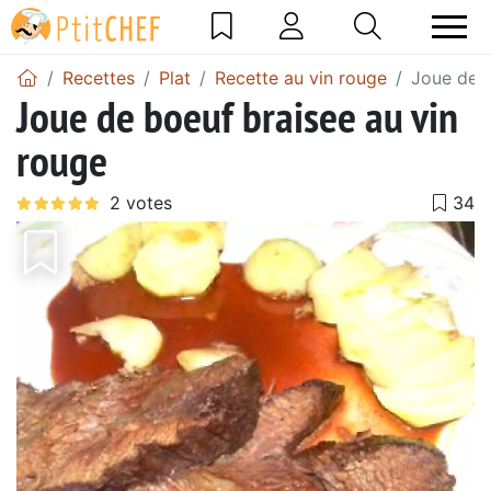
Recettes
Plat
Recette au vin rouge
Joue de b
Joue de boeuf braisee au vin
rouge