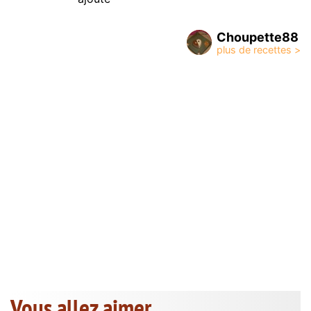
Choupette88
Vous allez aimer