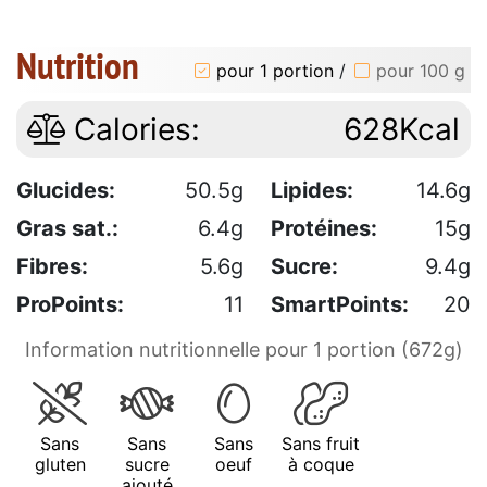
Nutrition
pour 1 portion
/
pour 100 g
Calories:
628Kcal
Glucides:
50.5g
Lipides:
14.6g
Gras sat.:
6.4g
Protéines:
15g
Fibres:
5.6g
Sucre:
9.4g
ProPoints:
11
SmartPoints:
20
Information nutritionnelle pour 1 portion (672g)
Sans
Sans
Sans
Sans fruit
gluten
sucre
oeuf
à coque
ajouté