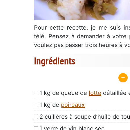
Pour cette recette, je me suis i
télé. Pensez à demander à votre p
voulez pas passer trois heures à v
Ingrédients
1 kg de queue de
lotte
détaillée
1 kg de
poireaux
2 cuillères à soupe d’huile de tou
1 verre de vin blanc sec