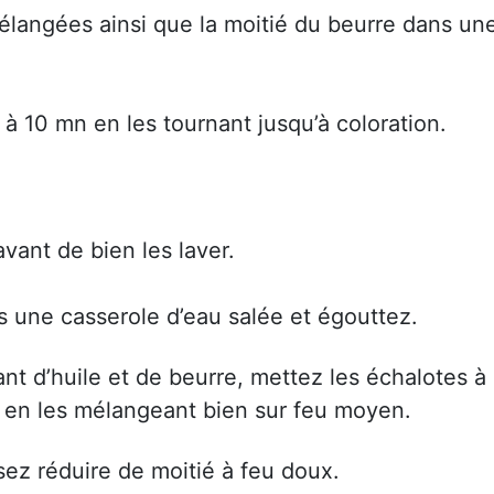
élangées ainsi que la moitié du beurre dans un
8 à 10 mn en les tournant jusqu’à coloration.
vant de bien les laver.
ns une casserole d’eau salée et égouttez.
nt d’huile et de beurre, mettez les échalotes à
e en les mélangeant bien sur feu moyen.
ssez réduire de moitié à feu doux.