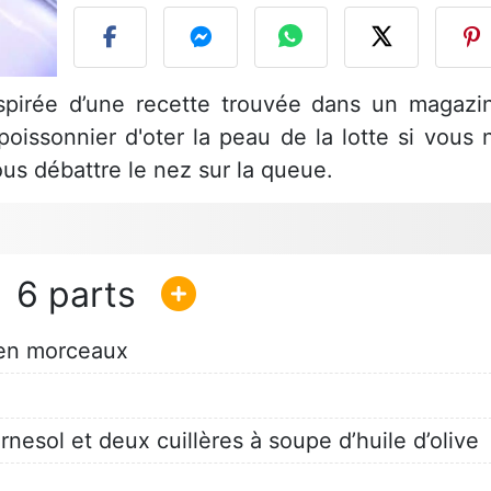
nspirée d’une recette trouvée dans un magazi
oissonnier d'oter la peau de la lotte si vous 
ous débattre le nez sur la queue.
6
 en morceaux
rnesol et deux cuillères à soupe d’huile d’olive