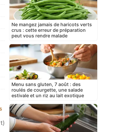
Ne mangez jamais de haricots verts
crus : cette erreur de préparation
peut vous rendre malade
Menu sans gluten, 7 août : des
roulés de courgette, une salade
estivale et un riz au lait exotique
s
t)