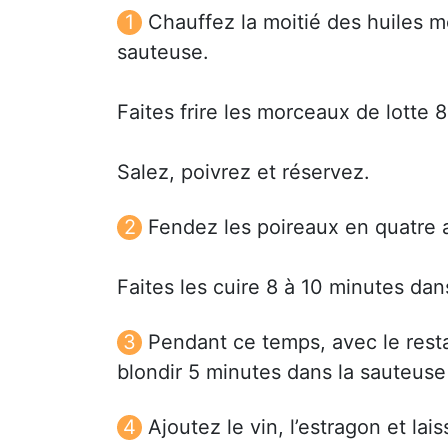
Chauffez la moitié des huiles m
sauteuse.
Faites frire les morceaux de lotte 
Salez, poivrez et réservez.
Fendez les poireaux en quatre a
Faites les cuire 8 à 10 minutes da
Pendant ce temps, avec le resta
blondir 5 minutes dans la sauteus
Ajoutez le vin, l’estragon et lai