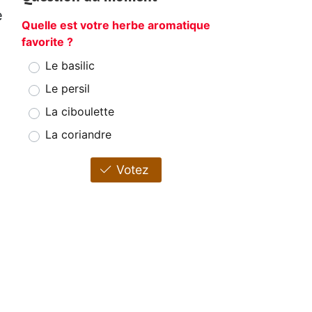
e
Quelle est votre herbe aromatique
favorite ?
Le basilic
Le persil
La ciboulette
La coriandre
Votez