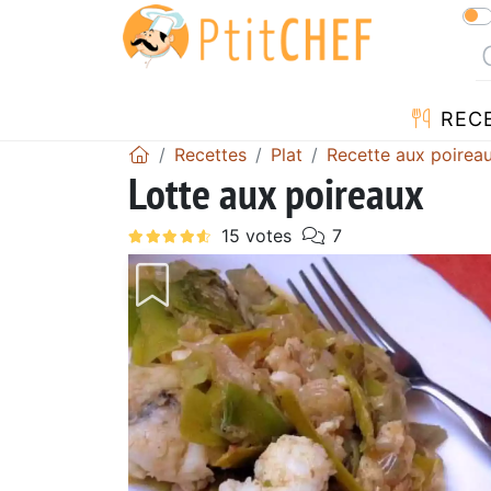
REC
Recettes
Plat
Recette aux poirea
Lotte aux poireaux