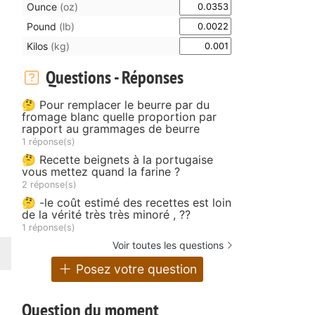
Ounce
(oz)
Pound
(lb)
Kilos
(kg)
Questions - Réponses
🤔 Pour remplacer le beurre par du
fromage blanc quelle proportion par
rapport au grammages de beurre
1 réponse(s)
🤔 Recette beignets à la portugaise
vous mettez quand la farine ?
2 réponse(s)
🤔 -le coût estimé des recettes est loin
de la vérité très très minoré , ??
1 réponse(s)
Voir toutes les questions
Posez votre question
Question du moment