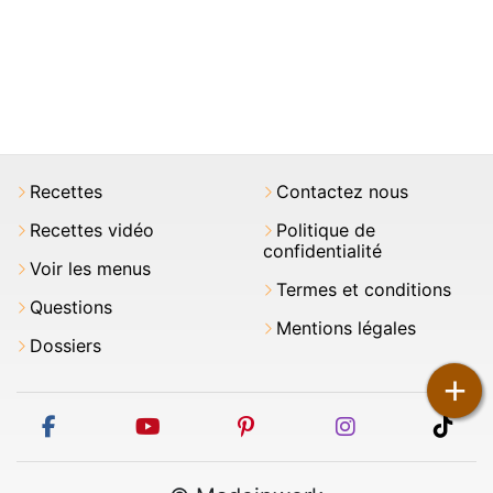
Recettes
Contactez nous
Recettes vidéo
Politique de
confidentialité
Voir les menus
Termes et conditions
Questions
Mentions légales
Dossiers
+
facebook
youtube
pinterest
instagram
tikt