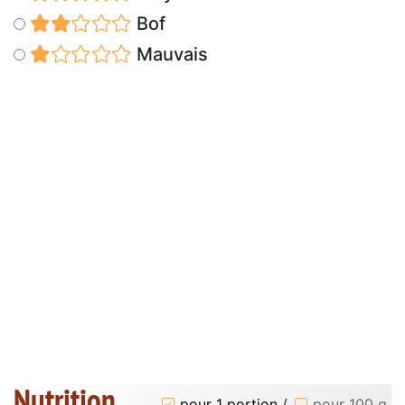
Bof
Mauvais
Nutrition
pour 1 portion
/
pour 100 g