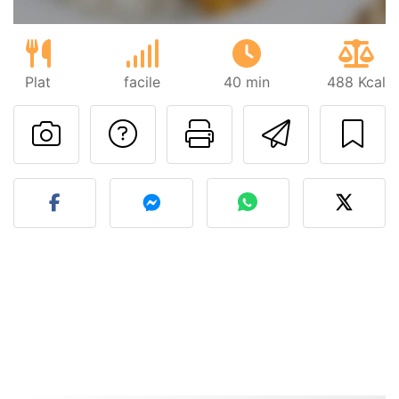
Plat
facile
40 min
488 Kcal
Poser une question
Imprimer cet
Envoyer
Publier votre photo de cet