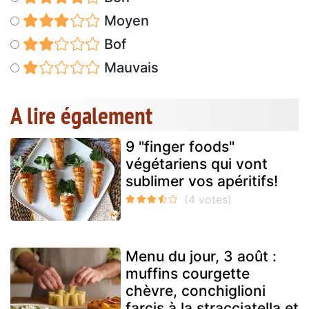
Moyen
Bof
Mauvais
A lire également
9 "finger foods"
végétariens qui vont
sublimer vos apéritifs!
Menu du jour, 3 août :
muffins courgette
chèvre, conchiglioni
farcis à la stracciatella et