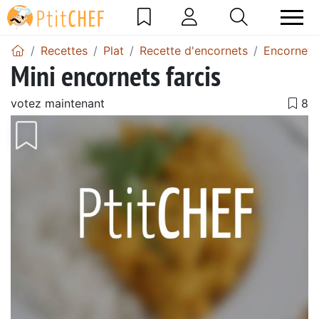
Recettes
Plat
Recette d'encornets
Encornets 
Mini encornets farcis
votez maintenant