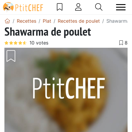
Recettes
Plat
Recettes de poulet
Shawarma d
Shawarma de poulet