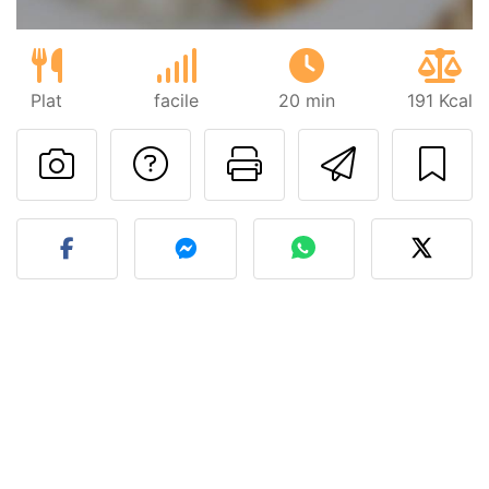
Plat
facile
20 min
191 Kcal
Poser une question
Imprimer cet
Envoyer
Publier votre photo de cet