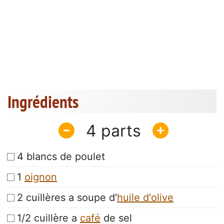
Ingrédients
4
4 blancs de poulet
1
oignon
2 cuillères a soupe d'
huile d'olive
1/2 cuillère a
café
de sel