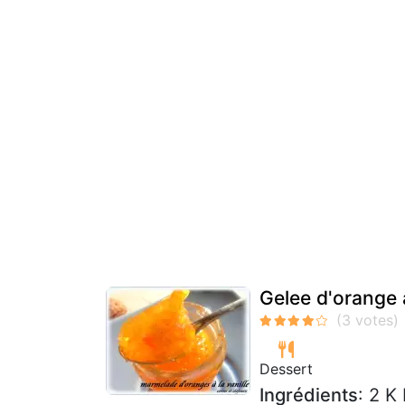
Gelee d'orange
Dessert
Ingrédients
: 2 