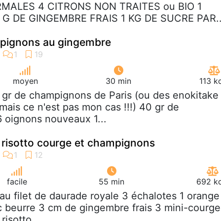
MALES 4 CITRONS NON TRAITES ou BIO 1
0 G DE GINGEMBRE FRAIS 1 KG DE SUCRE PAR..
pignons au gingembre
moyen
30 min
113 k
 gr de champignons de Paris (ou des enokitake 
mais ce n'est pas mon cas !!!) 40 gr de
6 oignons nouveaux 1...
 risotto courge et champignons
facile
55 min
692 kc
eau filet de daurade royale 3 échalotes 1 orange
nc beurre 3 cm de gingembre frais 3 mini-courge
risotto...