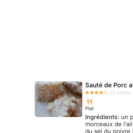
Sauté de Porc a
Plat
Ingrédients
: un 
morceaux de l'ai
du sel du poivre 