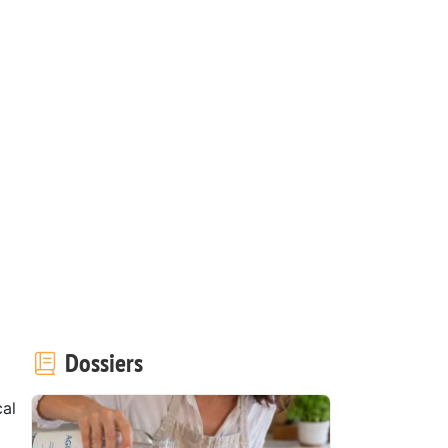
Dossiers
al