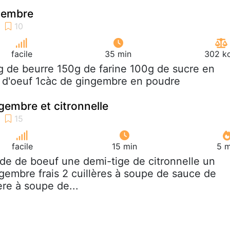
ngembre
facile
35 min
302 kc
g de beurre 150g de farine 100g de sucre en
 d'oeuf 1càc de gingembre en poudre
gembre et citronnelle
facile
15 min
5 m
nde de boeuf une demi-tige de citronnelle un
embre frais 2 cuillères à soupe de sauce de
lère à soupe de...