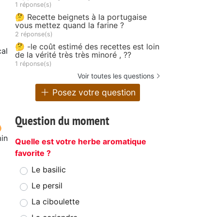
1 réponse(s)
🤔 Recette beignets à la portugaise
vous mettez quand la farine ?
2 réponse(s)
🤔 -le coût estimé des recettes est loin
al
de la vérité très très minoré , ??
1 réponse(s)
Voir toutes les questions
Posez votre question
Question du moment
in
Quelle est votre herbe aromatique
favorite ?
Le basilic
Le persil
La ciboulette