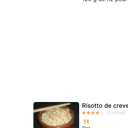
Risotto de cre
Plat