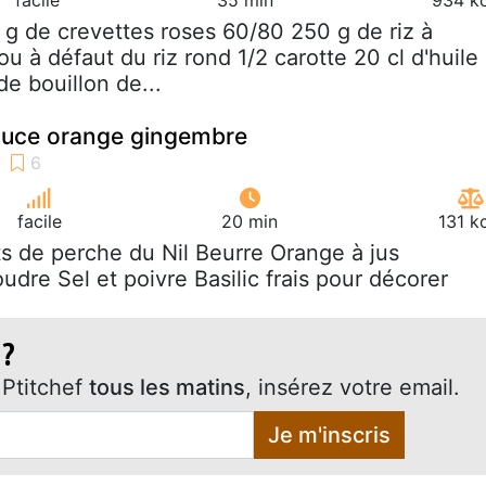
 g de crevettes roses 60/80 250 g de riz à
 ou à défaut du riz rond 1/2 carotte 20 cl d'huile
de bouillon de...
sauce orange gingembre
facile
20 min
131 k
ets de perche du Nil Beurre Orange à jus
dre Sel et poivre Basilic frais pour décorer
 ?
Ptitchef
tous les matins
, insérez votre email.
Je m'inscris