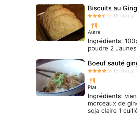
Biscuits au Gi
Autre
Ingrédients
: 100
poudre 2 Jaunes
Boeuf sauté gin
Plat
Ingrédients
: via
morceaux de ging
soja claire 1 cuil