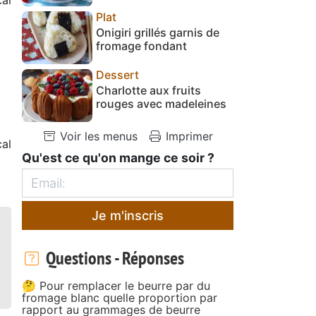
Plat
Onigiri grillés garnis de
fromage fondant
Dessert
Charlotte aux fruits
rouges avec madeleines
Voir les menus
Imprimer
cal
Qu'est ce qu'on mange ce soir ?
Je m'inscris
Questions - Réponses
🤔 Pour remplacer le beurre par du
fromage blanc quelle proportion par
rapport au grammages de beurre