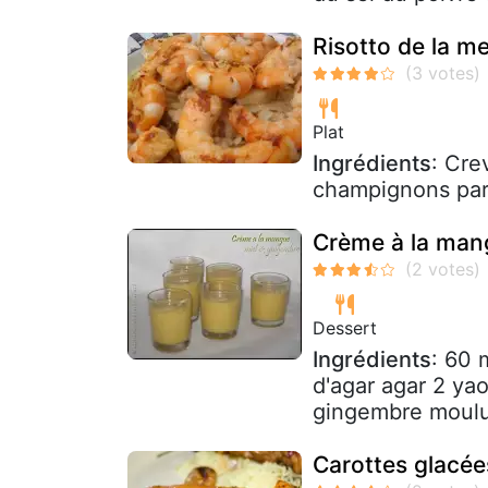
Risotto de la m
Plat
Ingrédients
: Cre
champignons par
Crème à la man
Dessert
Ingrédients
: 60 
d'agar agar 2 yao
gingembre moul
Carottes glacée