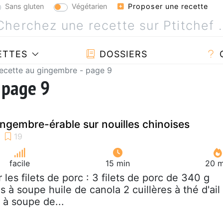
Sans gluten
Végétarien
Proposer une recette
ETTES
DOSSIERS
ecette au gingembre - page 9
 page 9
ingembre-érable sur nouilles chinoises
facile
15 min
20 m
r les filets de porc : 3 filets de porc de 340 g
s à soupe huile de canola 2 cuillères à thé d'ail
 à soupe de...