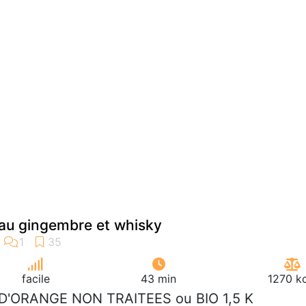
 au gingembre et whisky
facile
43 min
1270 kc
K D'ORANGE NON TRAITEES ou BIO 1,5 K