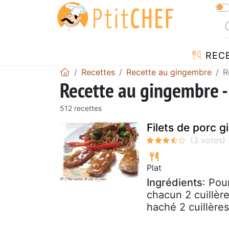
REC
Recettes
Recette au gingembre
R
Recette au gingembre -
512 recettes
Filets de porc g
Plat
Ingrédients
: Pou
chacun 2 cuillère
haché 2 cuillères