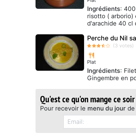
Ingrédients
: 400
risotto ( arborio)
d'arachide 40 cl 
Perche du Nil 
Plat
Ingrédients
: Fil
Gingembre en pou
Qu'est ce qu'on mange ce soir
Pour recevoir le
menu du jour
de 