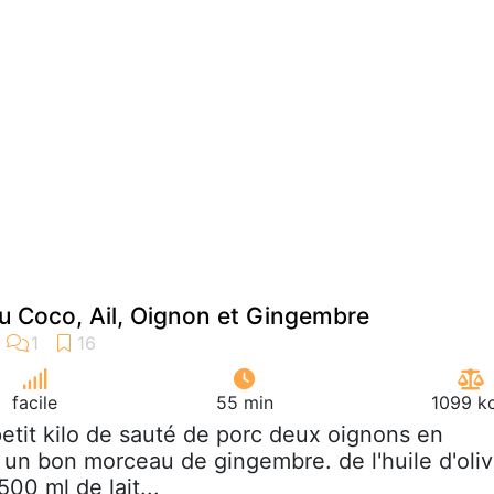
u Coco, Ail, Oignon et Gingembre
facile
55 min
1099 kc
petit kilo de sauté de porc deux oignons en
l un bon morceau de gingembre. de l'huile d'oli
500 ml de lait...