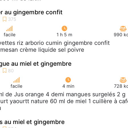
er au gingembre confit
facile
1 h 5 m
990 kc
vettes riz arborio cumin gingembre confit
mesan crème liquide sel poivre
gue au miel et gingembre
facile
4 min
728 kc
ml de Jus orange 4 demi mangues surgelés 2 g
urt yaourtt nature 60 ml de miel 1 cuillère à caf
u
s au miel et gingembre