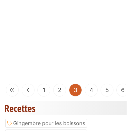
(current)
1
2
3
4
5
6
Recettes
Gingembre pour les boissons