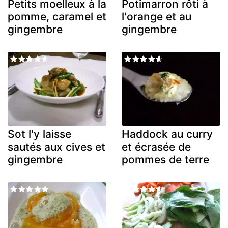
Petits moelleux à la
Potimarron rôti à
pomme, caramel et
l'orange et au
gingembre
gingembre
Sot l'y laisse
Haddock au curry
sautés aux cives et
et écrasée de
gingembre
pommes de terre