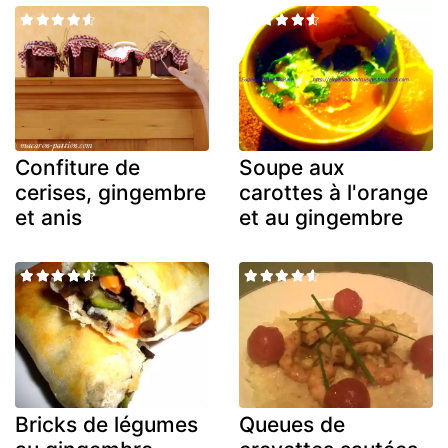
Confiture de
Soupe aux
cerises, gingembre
carottes à l'orange
et anis
et au gingembre
Bricks de légumes
Queues de