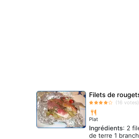
Filets de rouget
Plat
Ingrédients
: 2 f
de terre 1 branch