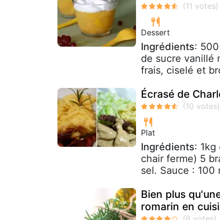
Dessert
Ingrédients
: 500
de sucre vanillé 
frais, ciselé et br
Écrasé de Charl
Plat
Ingrédients
: 1kg
chair ferme) 5 br
sel. Sauce : 100 
Bien plus qu'un
romarin en cuisi