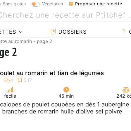
Sans gluten
Végétarien
Proposer une recette
ETTES
DOSSIERS
tte au romarin - page 2
age 2
oulet au romarin et tian de légumes
facile
45 min
242 kc
scalopes de poulet coupées en dés 1 aubergine
 branches de romarin huile d'olive sel poivre