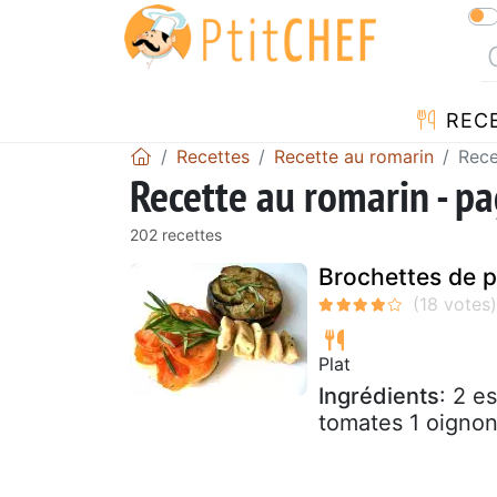
REC
Recettes
Recette au romarin
Rece
Recette au romarin - p
202 recettes
Brochettes de p
Plat
Ingrédients
: 2 e
tomates 1 oignon