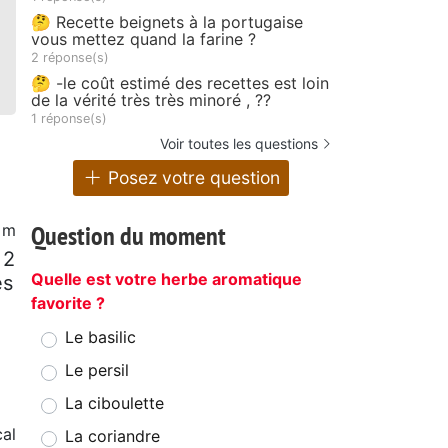
🤔 Recette beignets à la portugaise
vous mettez quand la farine ?
2 réponse(s)
🤔 -le coût estimé des recettes est loin
de la vérité très très minoré , ??
1 réponse(s)
Voir toutes les questions
Posez votre question
Question du moment
 m
 2
Quelle est votre herbe aromatique
es
favorite ?
Le basilic
Le persil
La ciboulette
al
La coriandre