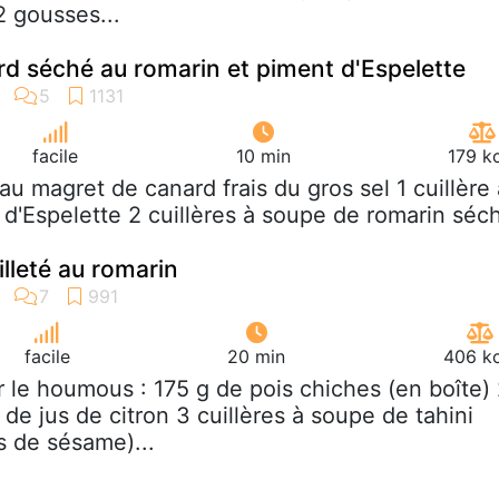
2 gousses...
d séché au romarin et piment d'Espelette
facile
10 min
179 k
eau magret de canard frais du gros sel 1 cuillère 
d'Espelette 2 cuillères à soupe de romarin séc
lleté au romarin
facile
20 min
406 kc
r le houmous : 175 g de pois chiches (en boîte)
 de jus de citron 3 cuillères à soupe de tahini
s de sésame)...