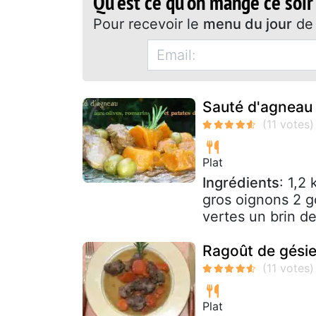
Qu'est ce qu'on mange ce soir
Pour recevoir le
menu du jour
de 
Sauté d'agneau 
Plat
Ingrédients
: 1,2
gros oignons 2 g
vertes un brin de
Ragoût de gésie
Plat