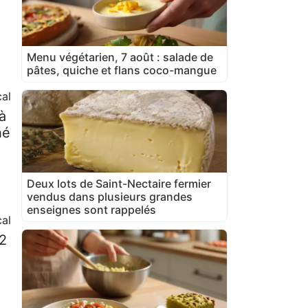
Menu végétarien, 7 août : salade de
pâtes, quiche et flans coco-mangue
cal
à
hé
Deux lots de Saint-Nectaire fermier
vendus dans plusieurs grandes
enseignes sont rappelés
al
 2