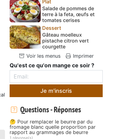
Plat
Salade de pommes de
terre à la feta, œufs et
tomates cerises
Dessert
Gâteau moelleux
pistache citron vert
courgette
Voir les menus
Imprimer
Qu'est ce qu'on mange ce soir ?
Je m'inscris
cal
Questions - Réponses
🤔 Pour remplacer le beurre par du
fromage blanc quelle proportion par
rapport au grammages de beurre
1 réponse(s)