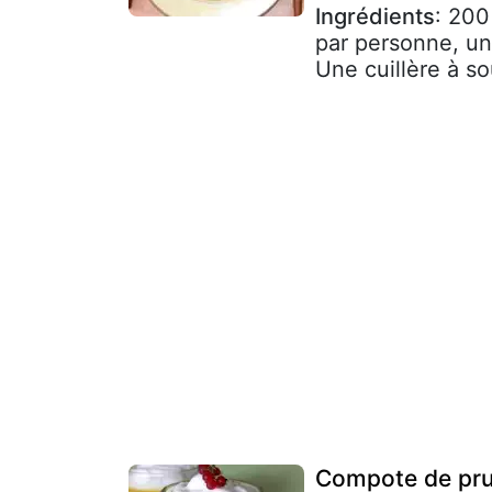
Ingrédients
: 200
par personne, un 
Une cuillère à so
Compote de prun