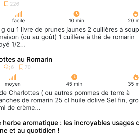
facile
10 min
20 m
 g ou 1 livre de prunes jaunes 2 cuillères à sou
maison (ou au goût) 1 cuillère à thé de romarin
oyé 1/2...
ottes au Romarin
moyen
45 min
35 m
 de Charlottes ( ou autres pommes de terre à
anches de romarin 25 cl huile dolive Sel fin, gro
ml de crème...
e herbe aromatique : les incroyables usages 
ne et au quotidien !