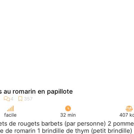
s au romarin en papillote
facile
32 min
407 kc
ilets de rougets barbets (par personne) 2 pomm
e de romarin 1 brindille de thym (petit brindille)