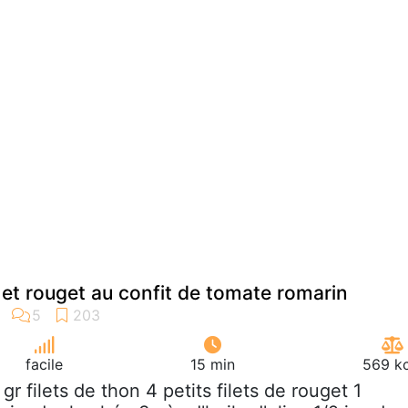
 et rouget au confit de tomate romarin
facile
15 min
569 kc
 gr filets de thon 4 petits filets de rouget 1