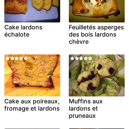
Cake lardons
Feuilletés asperges
échalote
des bois lardons
chèvre
Cake aux poireaux,
Muffins aux
fromage et lardons
lardons et
pruneaux