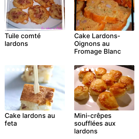
Tuile comté
Cake Lardons-
lardons
Oignons au
Fromage Blanc
Cake lardons au
Mini-crêpes
feta
soufflées aux
lardons