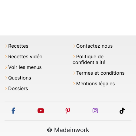
Recettes
Contactez nous
Recettes vidéo
Politique de
confidentialité
Voir les menus
Termes et conditions
Questions
Mentions légales
Dossiers
facebook
youtube
pinterest
instagram
tikt
© Madeinwork