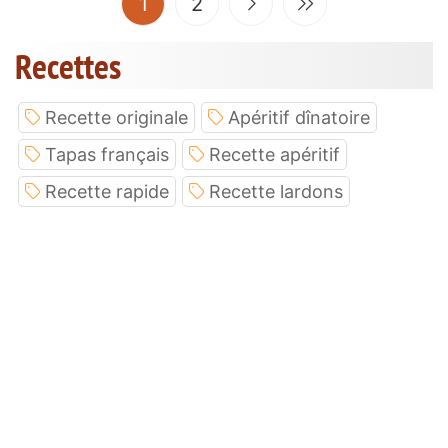
(current)
1
2
Recettes
Recette originale
Apéritif dînatoire
Tapas français
Recette apéritif
Recette rapide
Recette lardons