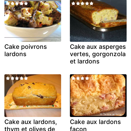
Cake poivrons
Cake aux asperges
lardons
vertes, gorgonzola
et lardons
Cake aux lardons,
Cake aux lardons
thym et olives de
façon