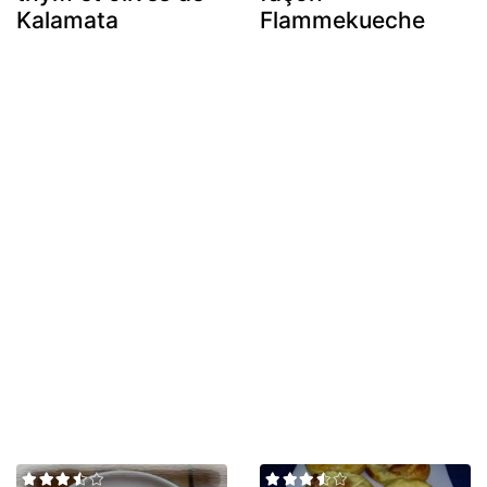
Kalamata
Flammekueche