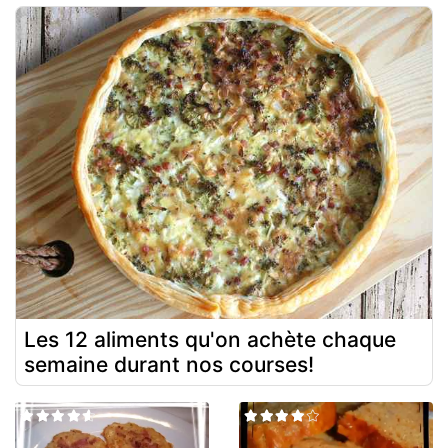
Les 12 aliments qu'on achète chaque
semaine durant nos courses!