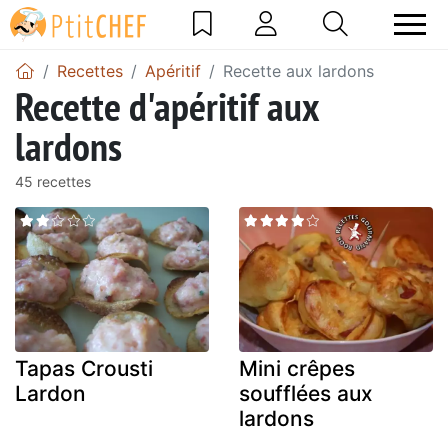
Recettes
Apéritif
Recette aux lardons
Recette d'apéritif aux
lardons
45 recettes
Tapas Crousti
Mini crêpes
Lardon
soufflées aux
lardons