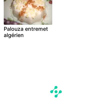
Palouza entremet
algérien