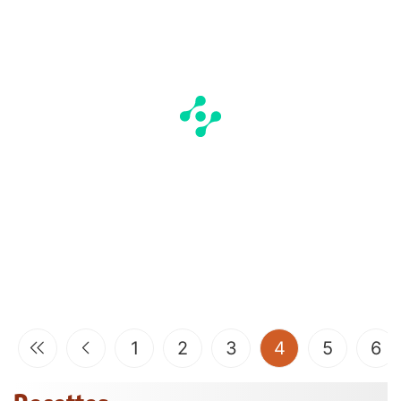
(current)
1
2
3
4
5
6