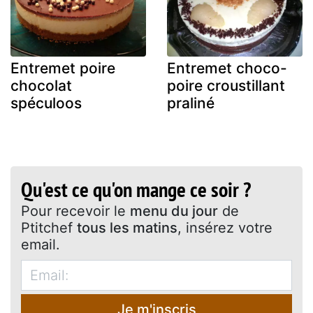
Entremet poire
Entremet choco-
chocolat
poire croustillant
spéculoos
praliné
Qu'est ce qu'on mange ce soir ?
Pour recevoir le
menu du jour
de
Ptitchef
tous les matins
, insérez votre
email.
Je m'inscris