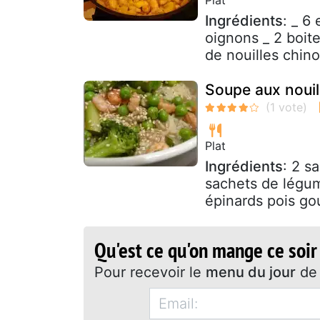
Ingrédients
: _ 6
oignons _ 2 boit
de nouilles chino
Soupe aux nouil
Plat
Ingrédients
: 2 s
sachets de légum
épinards pois go
Qu'est ce qu'on mange ce soir
Pour recevoir le
menu du jour
de 