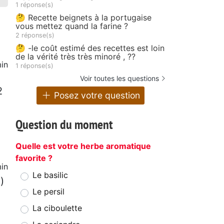
1 réponse(s)
🤔 Recette beignets à la portugaise
vous mettez quand la farine ?
2 réponse(s)
🤔 -le coût estimé des recettes est loin
de la vérité très très minoré , ??
in
1 réponse(s)
Voir toutes les questions
2
Posez votre question
Question du moment
Quelle est votre herbe aromatique
favorite ?
in
Le basilic
)
Le persil
La ciboulette