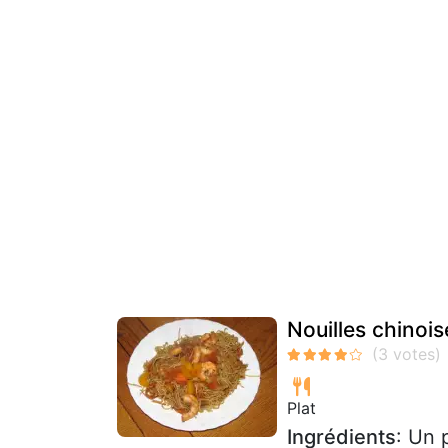
Nouilles chinoi
Plat
Ingrédients
: Un 