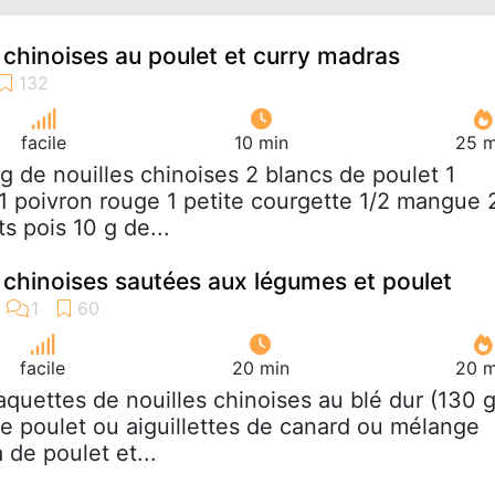
 chinoises au poulet et curry madras
facile
10 min
25 m
 g de nouilles chinoises 2 blancs de poulet 1
 1 poivron rouge 1 petite courgette 1/2 mangue 
s pois 10 g de...
 chinoises sautées aux légumes et poulet
facile
20 min
20 m
laquettes de nouilles chinoises au blé dur (130 g
e poulet ou aiguillettes de canard ou mélange
de poulet et...