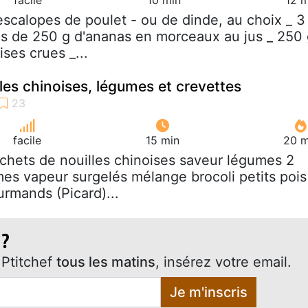
 escalopes de poulet - ou de dinde, au choix _ 3
es de 250 g d'ananas en morceaux au jus _ 250
ises crues _...
les chinoises, légumes et crevettes
facile
15 min
20 m
achets de nouilles chinoises saveur légumes 2
es vapeur surgelés mélange brocoli petits pois
urmands (Picard)...
 ?
Ptitchef
tous les matins
, insérez votre email.
Je m'inscris