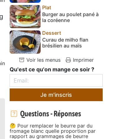
Plat
Burger au poulet pané à
 g
la coréenne
Dessert
Curau de milho flan
brésilien au maïs
Voir les menus
Imprimer
in
Qu'est ce qu'on mange ce soir ?
Je m'inscris
Questions - Réponses
🤔 Pour remplacer le beurre par du
fromage blanc quelle proportion par
rapport au grammages de beurre