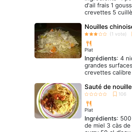
d'ail frais 1 gou
crevettes 5 cuillè
Nouilles chinoi
Plat
Ingrédients
: 4 n
grandes surfaces
crevettes calibre
Sauté de nouille
Plat
Ingrédients
: 500
de miel 3 càs de