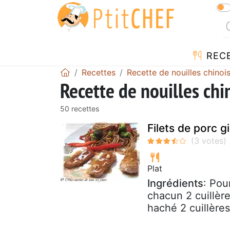
REC
Recettes
Recette de nouilles chinoi
Recette de nouilles chi
50 recettes
Filets de porc g
Plat
Ingrédients
: Pou
chacun 2 cuillère
haché 2 cuillères