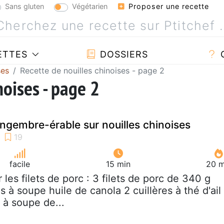
Sans gluten
Végétarien
Proposer une recette
ETTES
DOSSIERS
ses
Recette de nouilles chinoises - page 2
noises - page 2
ingembre-érable sur nouilles chinoises
facile
15 min
20 m
r les filets de porc : 3 filets de porc de 340 g
s à soupe huile de canola 2 cuillères à thé d'ail
 à soupe de...