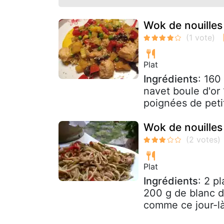
Wok de nouilles
Plat
Ingrédients
: 160
navet boule d'or
poignées de petit
Wok de nouilles
Plat
Ingrédients
: 2 p
200 g de blanc d
comme ce jour-là 