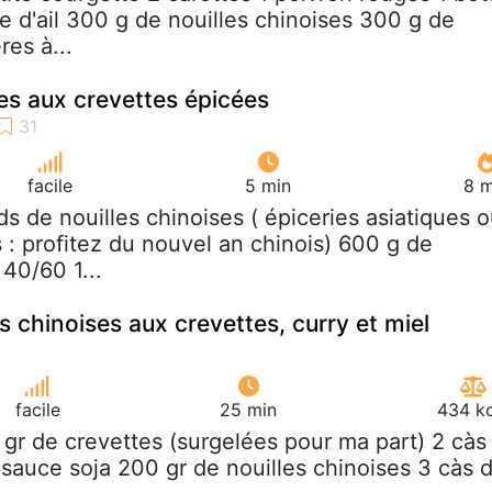
sse d'ail 300 g de nouilles chinoises 300 g de
res à...
ses aux crevettes épicées
facile
5 min
8 m
ids de nouilles chinoises ( épiceries asiatiques 
 : profitez du nouvel an chinois) 600 g de
 40/60 1...
s chinoises aux crevettes, curry et miel
facile
25 min
434 kc
 gr de crevettes (surgelées pour ma part) 2 càs
 sauce soja 200 gr de nouilles chinoises 3 càs 