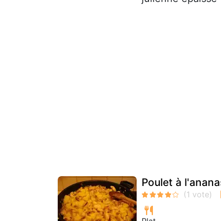
Poulet à l'anana
Plat