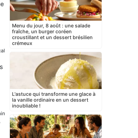
ve
Menu du jour, 8 août : une salade
fraîche, un burger coréen
croustillant et un dessert brésilien
crémeux
al
s
L'astuce qui transforme une glace à
la vanille ordinaire en un dessert
inoubliable !
in
e