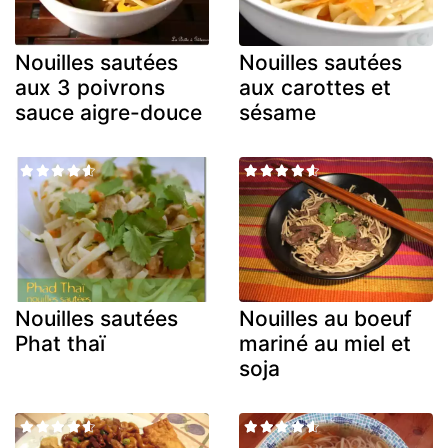
Nouilles sautées
Nouilles sautées
aux 3 poivrons
aux carottes et
sauce aigre-douce
sésame
Nouilles sautées
Nouilles au boeuf
Phat thaï
mariné au miel et
soja