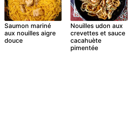
Saumon mariné
Nouilles udon aux
aux nouilles aigre
crevettes et sauce
douce
cacahuète
pimentée