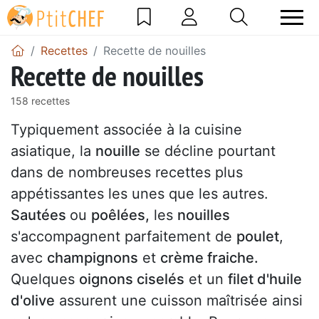
Recettes
Recette de nouilles
Recette de nouilles
158 recettes
Typiquement associée à la cuisine
asiatique, la
nouille
se décline pourtant
dans de nombreuses recettes plus
appétissantes les unes que les autres.
Sautées
ou
poêlées,
les
nouilles
s'accompagnent parfaitement de
poulet
,
avec
champignons
et
crème fraiche.
Quelques
oignons ciselés
et un
filet d'huile
d'olive
assurent une cuisson maîtrisée ainsi