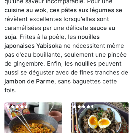
qu'une saveur incomparable. Pour une
cuisine au wok, ces pâtes aux légumes
se
révèlent excellentes lorsqu'elles sont
caramélisées par une délicate
sauce au
soja
. Frites à la poêle, les
nouilles
japonaises Yabisoka
ne nécessitent même
pas d'eau bouillante, seulement une pincée
de gingembre. Enfin, les
nouilles
peuvent
aussi se déguster avec de fines tranches de
jambon de Parme
, sans baguettes cette
fois.