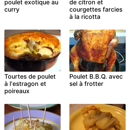
poulet exotique au
de citron et
curry
courgettes farcies
à la ricotta
Tourtes de poulet
Poulet B.B.Q. avec
à l'estragon et
sel à frotter
poireaux