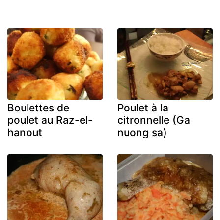
Boulettes de
Poulet à la
poulet au Raz-el-
citronnelle (Ga
hanout
nuong sa)