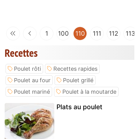
(current)
1
100
110
111
112
113
Recettes
Poulet rôti
Recettes rapides
Poulet au four
Poulet grillé
Poulet mariné
Poulet à la moutarde
Plats au poulet