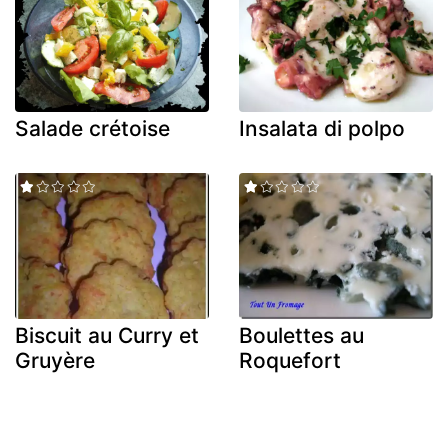
Salade crétoise
Insalata di polpo
Biscuit au Curry et
Boulettes au
Gruyère
Roquefort