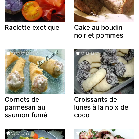
Raclette exotique
Cake au boudin
noir et pommes
Cornets de
Croissants de
parmesan au
lunes à la noix de
saumon fumé
coco