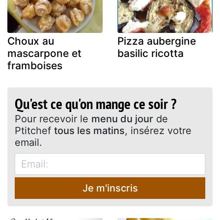
Choux au
Pizza aubergine
mascarpone et
basilic ricotta
framboises
Qu'est ce qu'on mange ce soir ?
Pour recevoir le
menu du jour
de
Ptitchef
tous les matins
, insérez votre
email.
Je m'inscris