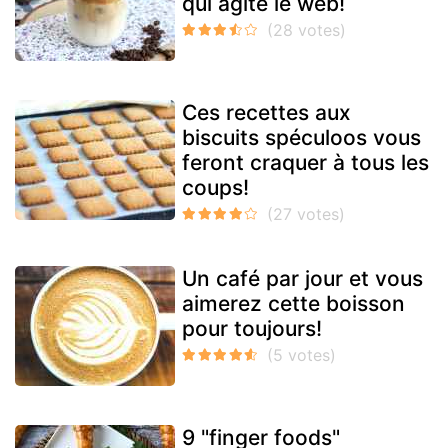
qui agite le web!
Ces recettes aux
biscuits spéculoos vous
feront craquer à tous les
coups!
Un café par jour et vous
aimerez cette boisson
pour toujours!
9 "finger foods"