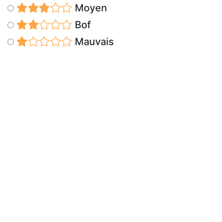
Moyen
Bof
Mauvais