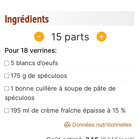
Ingrédients
15
Pour 18 verrines:
5 blancs d’oeufs
175 g de spéculoos
1 bonne cuillère à soupe de pâte de
spéculoos
195 ml de crème fraîche épaisse à 15 %
Données nutritionnelles