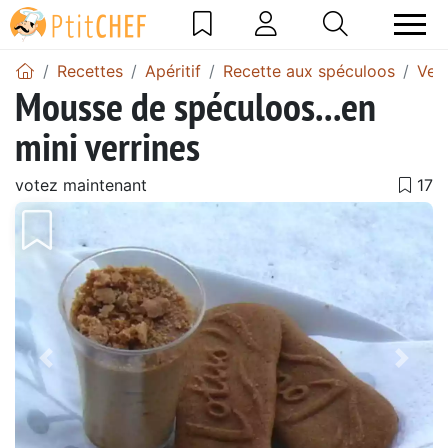
Recettes
Apéritif
Recette aux spéculoos
Ver
Mousse de spéculoos...en
mini verrines
votez maintenant
Précédent
Suiv