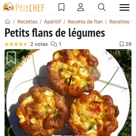
Recettes
Apéritif
Recette de flan
Recettes fl
Petits flans de légumes
Précédent
Suiv