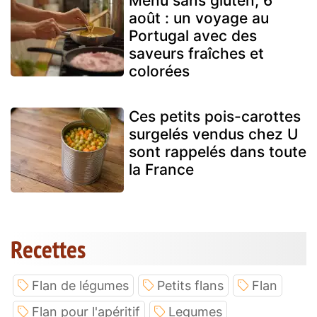
Menu sans gluten, 6
août : un voyage au
Portugal avec des
saveurs fraîches et
colorées
Ces petits pois-carottes
surgelés vendus chez U
sont rappelés dans toute
la France
Recettes
Flan de légumes
Petits flans
Flan
Flan pour l'apéritif
Legumes