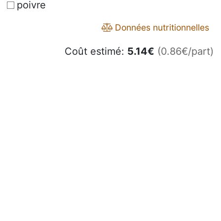
poivre
Données nutritionnelles
Coût estimé:
5.14
€
(0.86€/part)