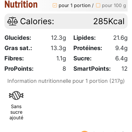
Nutrition
pour 1 portion
/
pour 100 g
Calories:
285Kcal
Glucides:
12.3g
Lipides:
21.6g
Gras sat.:
13.3g
Protéines:
9.4g
Fibres:
1.1g
Sucre:
6.4g
ProPoints:
8
SmartPoints:
12
Information nutritionnelle pour 1 portion (217g)
Sans
sucre
ajouté