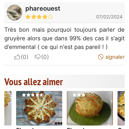
phareouest
07/02/2024
Très bon mais pourquoi toujours parler de
gruyère alors que dans 99% des cas il s'agit
d'emmental ( ce qui n'est pas pareil ! )
I apreciate
I do not appreciate
signaler
Vous allez aimer