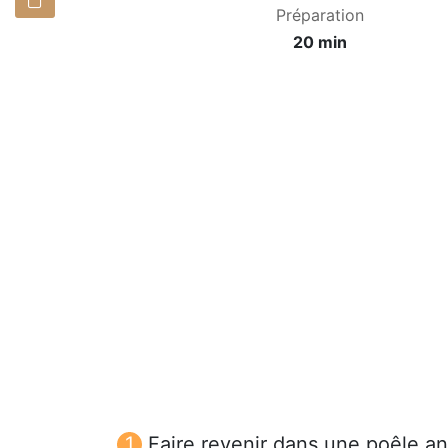
Préparation
20 min
Faire revenir dans une poêle ant