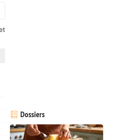
et
Dossiers