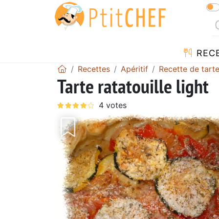
REC
Recettes
Apéritif
Recette de tart
Tarte ratatouille light