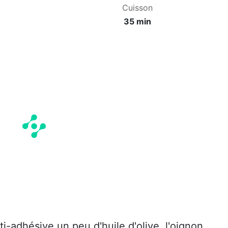
Cuisson
35 min
i-adhésive un peu d'huile d'olive, l'oignon