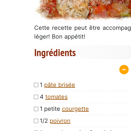
Cette recette peut être accompag
léger! Bon appétit!
Ingrédients
1
pâte brisée
4
tomates
1 petite
courgette
1/2
poivron