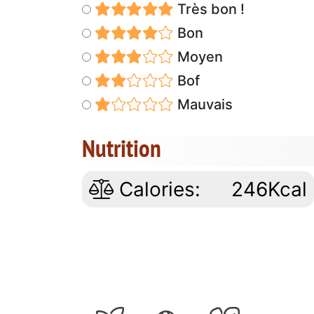
Très bon !
Bon
Moyen
Bof
Mauvais
Nutrition
Calories:
246Kcal