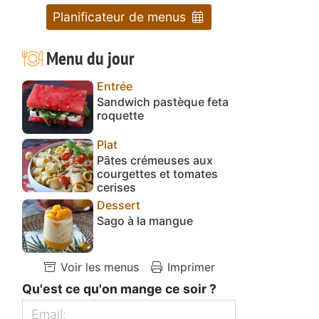
Planificateur de menus
Menu du jour
Entrée
Sandwich pastèque feta
roquette
Plat
Pâtes crémeuses aux
courgettes et tomates
cerises
Dessert
Sago à la mangue
Voir les menus
Imprimer
Qu'est ce qu'on mange ce soir ?