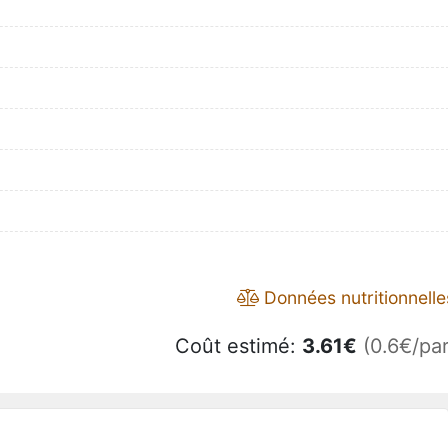
Données nutritionnelle
Coût estimé:
3.61
€
(0.6€/par