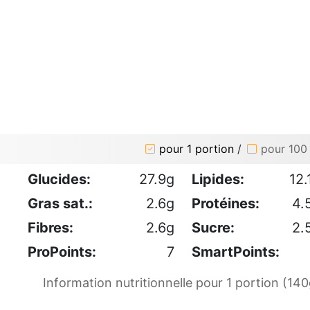
pour 1 portion
/
pour 100
Glucides:
27.9g
Lipides:
12.
Gras sat.:
2.6g
Protéines:
4.
Fibres:
2.6g
Sucre:
2.
ProPoints:
7
SmartPoints:
Information nutritionnelle pour 1 portion (140