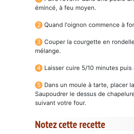
émincé, à feu moyen.
Quand l'oignon commence à fond
Couper la courgette en rondelles
mélange.
Laisser cuire 5/10 minutes puis 
Dans un moule à tarte, placer l
Saupoudrer le dessus de chapelur
suivant votre four.
Notez cette recette