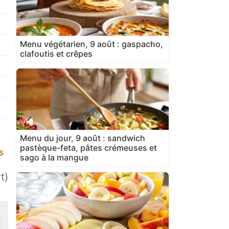
Menu végétarien, 9 août : gaspacho,
clafoutis et crêpes
Menu du jour, 9 août : sandwich
pastèque-feta, pâtes crémeuses et
s
sago à la mangue
t)