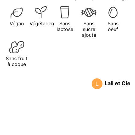
Végan
Végétarien
Sans
Sans
Sans
lactose
sucre
oeuf
ajouté
Sans fruit
à coque
Lali et Cie
L