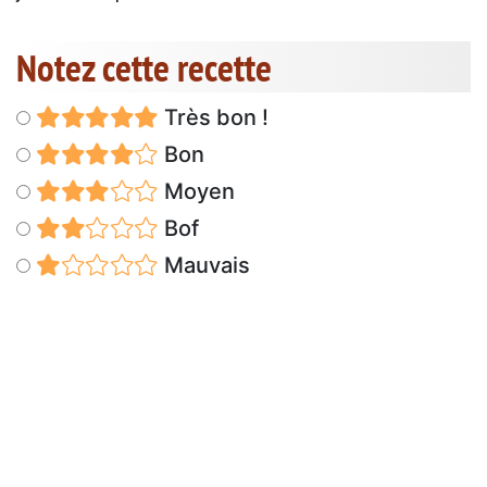
Notez cette recette
Très bon !
Bon
Moyen
Bof
Mauvais