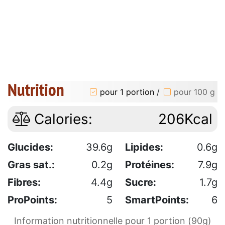
Nutrition
pour 1 portion
/
pour 100 g
Calories:
206Kcal
Glucides:
39.6g
Lipides:
0.6g
Gras sat.:
0.2g
Protéines:
7.9g
Fibres:
4.4g
Sucre:
1.7g
ProPoints:
5
SmartPoints:
6
Information nutritionnelle pour 1 portion (90g)