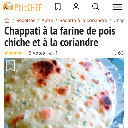
Recettes
Autre
Recette à la coriandre
Chappa
Chappati à la farine de pois
chiche et à la coriandre