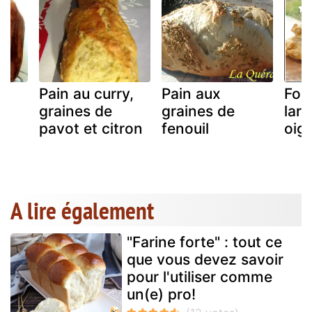
t
Pain au curry,
Pain aux
Fou
graines de
graines de
lar
pavot et citron
fenouil
oig
A lire également
"Farine forte" : tout ce
que vous devez savoir
pour l'utiliser comme
un(e) pro!