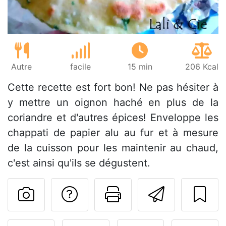
Autre
facile
15 min
206 Kcal
Cette recette est fort bon! Ne pas hésiter à
y mettre un oignon haché en plus de la
coriandre et d'autres épices! Enveloppe les
chappati de papier alu au fur et à mesure
de la cuisson pour les maintenir au chaud,
c'est ainsi qu'ils se dégustent.
Poser une question
Imprimer cet
Envoyer
Publier votre photo de cet