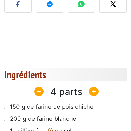
Ingrédients
4
150 g de farine de pois chiche
200 g de farine blanche
1 cuillère à
café
de sel