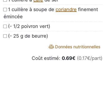
1 cuillère à soupe de
coriandre
finement
émincée
(- 1/2 poivron vert)
(- 25 g de beurre)
Données nutritionnelles
Coût estimé:
0.69
€
(0.17€/part)