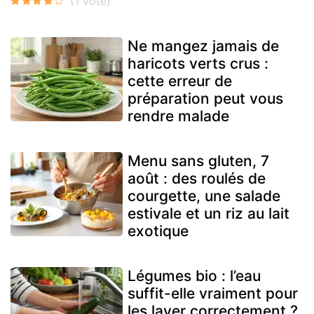
Ne mangez jamais de
haricots verts crus :
cette erreur de
préparation peut vous
rendre malade
Menu sans gluten, 7
août : des roulés de
courgette, une salade
estivale et un riz au lait
exotique
Légumes bio : l’eau
suffit-elle vraiment pour
les laver correctement ?