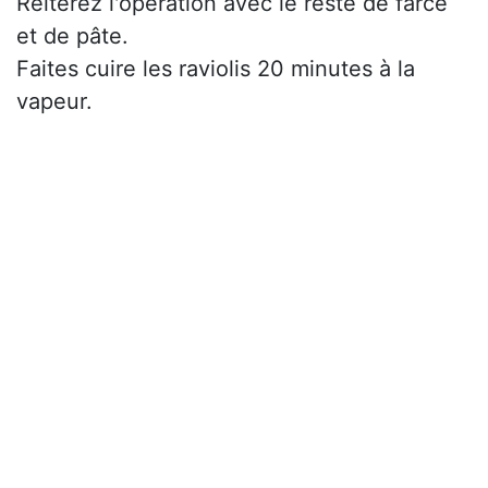
Réitérez l'opération avec le reste de farce
et de pâte.
Faites cuire les raviolis 20 minutes à la
vapeur.