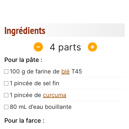
Ingrédients
4
Pour la pâte :
100 g de farine de
blé
T45
1 pincée de sel fin
1 pincée de
curcuma
80 mL d'eau bouillante
Pour la farce :