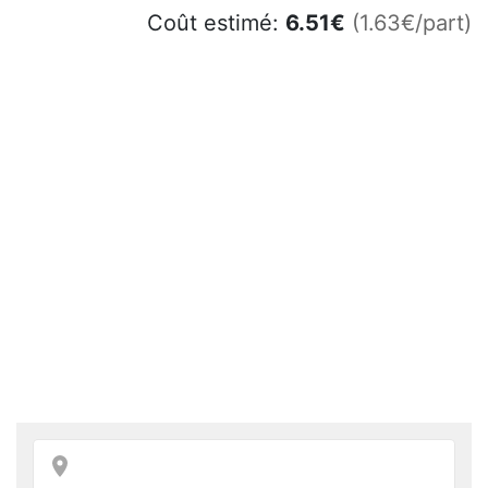
Coût estimé:
6.51
€
(1.63€/part)