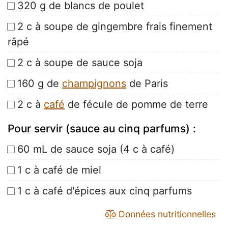
320 g de blancs de poulet
2 c à soupe de gingembre frais finement
râpé
2 c à soupe de sauce soja
160 g de
champignons
de Paris
2 c à
café
de fécule de pomme de terre
Pour servir (sauce au cinq parfums) :
60 mL de sauce soja (4 c à café)
1 c à café de miel
1 c à café d'épices aux cinq parfums
Données nutritionnelles