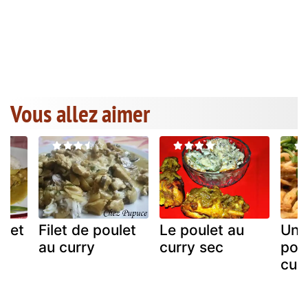
Vous allez aimer
ulet
Filet de poulet
Le poulet au
Un 
au curry
curry sec
poul
curr