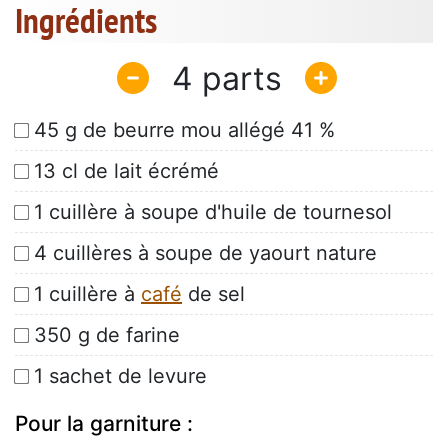
Ingrédients
4
45 g de beurre mou allégé 41 %
13 cl de lait écrémé
1 cuillère à soupe d'huile de tournesol
4 cuillères à soupe de yaourt nature
1 cuillère à
café
de sel
350 g de farine
1 sachet de levure
Pour la garniture :