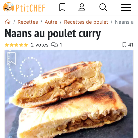
Recettes
Autre
Recettes de poulet
Naans au 
Naans au poulet curry