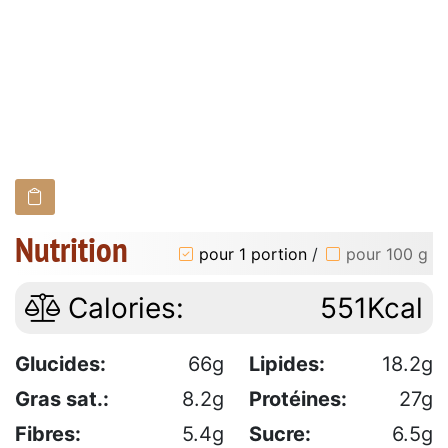
Nutrition
pour 1 portion
/
pour 100 g
Calories:
551Kcal
Glucides:
66g
Lipides:
18.2g
Gras sat.:
8.2g
Protéines:
27g
Fibres:
5.4g
Sucre:
6.5g