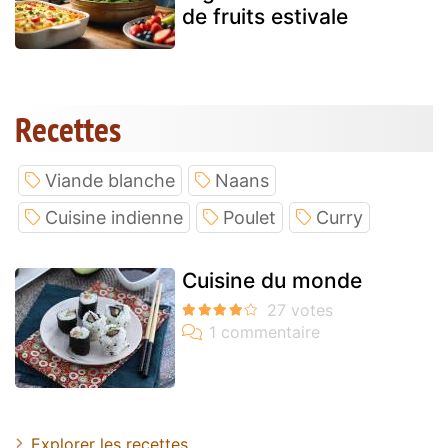
de fruits estivale
Recettes
Viande blanche
Naans
Cuisine indienne
Poulet
Curry
Cuisine du monde
Explorer les recettes