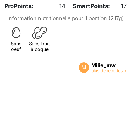
ProPoints:
14
SmartPoints:
17
Information nutritionnelle pour 1 portion (217g)
Sans
Sans fruit
oeuf
à coque
Milie_mw
M