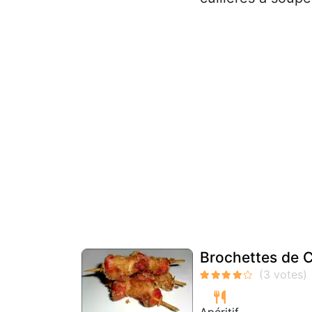
Brochettes de C
Apéritif