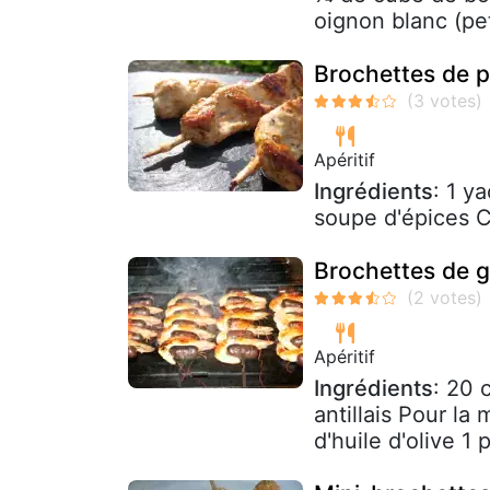
oignon blanc (pet
Brochettes de p
Apéritif
Ingrédients
: 1 y
soupe d'épices C
Brochettes de 
Apéritif
Ingrédients
: 20 
antillais Pour la
d'huile d'olive 1 