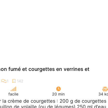
on fumé et courgettes en verrines et
facile
20 min
34 kc
r la crème de courgettes : 200 g de courgettes
illon de volaille (ou de légumes) 250 ml d'eau 