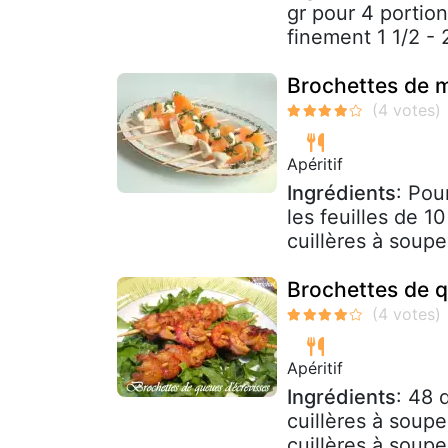
gr pour 4 portion
finement 1 1/2 - 2
Brochettes de m
Apéritif
Ingrédients
: Pou
les feuilles de 1
cuillères à soup
Brochettes de q
Apéritif
Ingrédients
: 48 
cuillères à soupe
cuillères à soupe