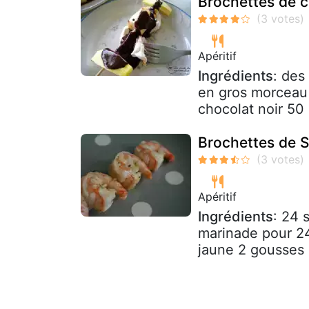
Brochettes de c
Apéritif
Ingrédients
: des
en gros morceau 
chocolat noir 50 
Brochettes de 
Apéritif
Ingrédients
: 24 
marinade pour 24
jaune 2 gousses d