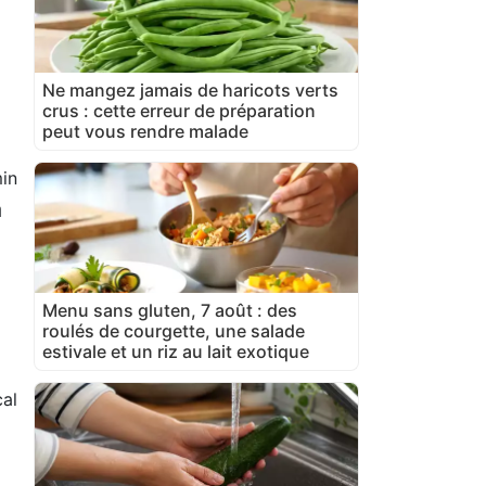
Ne mangez jamais de haricots verts
crus : cette erreur de préparation
peut vous rendre malade
in
a
Menu sans gluten, 7 août : des
roulés de courgette, une salade
estivale et un riz au lait exotique
cal