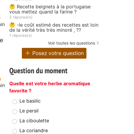
🤔 Recette beignets à la portugaise
vous mettez quand la farine ?
2 réponse(s)
in
🤔 -le coût estimé des recettes est loin
de la vérité très très minoré , ??
1 réponse(s)
de
Voir toutes les questions
Posez votre question
Question du moment
Quelle est votre herbe aromatique
in
favorite ?
Le basilic
Le persil
La ciboulette
La coriandre