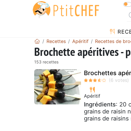
REC
Recettes
Apéritif
Recettes de bro
Brochette apéritives - 
153 recettes
Brochettes apéri
Apéritif
Ingrédients
: 20 
grains de raisin 
grains de raisins