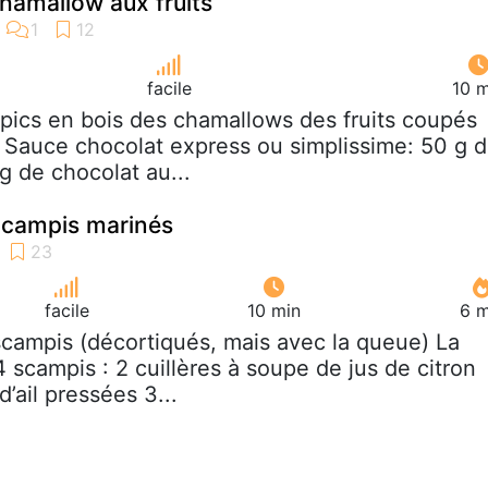
hamallow aux fruits
facile
10 m
 pics en bois des chamallows des fruits coupés
Sauce chocolat express ou simplissime: 50 g 
g de chocolat au...
Scampis marinés
facile
10 min
6 m
scampis (décortiqués, mais avec la queue) La
 scampis : 2 cuillères à soupe de jus de citron
’ail pressées 3...