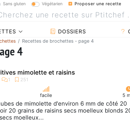
Sans gluten
Végétarien
Proposer une recette
ETTES
DOSSIERS
chettes
Recettes de brochettes - page 4
page 4
tives mimolette et raisins
facile
5 m
cubes de mimolette d'environ 6 mm de côté 20
noir 20 grains de raisins secs moelleux blonds 2
 secs moelleux...