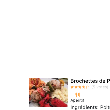
Brochettes de Po
Apéritif
Ingrédients
: Poi