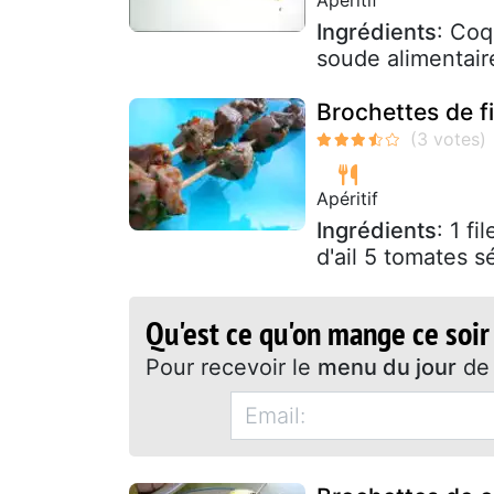
Ingrédients
: Coq
soude alimentair
Brochettes de f
Apéritif
Ingrédients
: 1 f
d'ail 5 tomates s
Qu'est ce qu'on mange ce soir
Pour recevoir le
menu du jour
de 