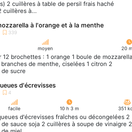
s) 2 cuillères à table de persil frais haché
 cuillères à...
ozzarella à l'orange et à la menthe
moyen
20 m
r 12 brochettes : 1 orange 1 boule de mozzarell
0 branches de menthe, ciselées 1 citron 2
e de sucre
ueues d'écrevisses
facile
10 h 3 m
351 k
queues d'écrevisses fraîches ou décongelées 2
 de sauce soja 2 cuillères à soupe de vinaigre 2
 de miel...