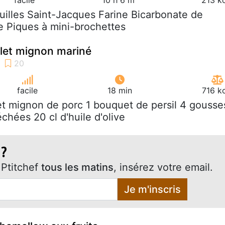
uilles Saint-Jacques Farine Bicarbonate de
e Piques à mini-brochettes
ilet mignon mariné
facile
18 min
716 k
ilet mignon de porc 1 bouquet de persil 4 gousse
échées 20 cl d'huile d'olive
 ?
Ptitchef
tous les matins
, insérez votre email.
Je m'inscris