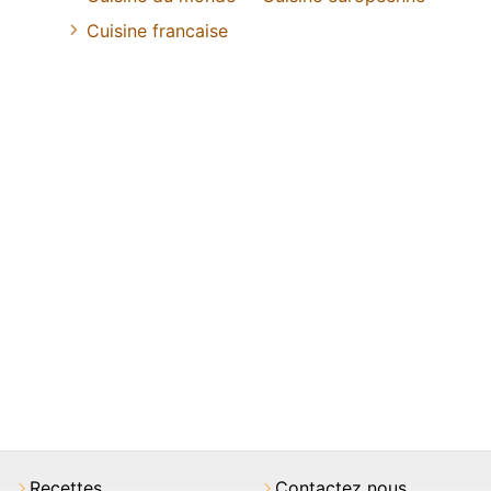
Cuisine francaise
Recettes
Contactez nous