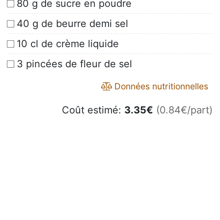
80 g de sucre en poudre
40 g de beurre demi sel
10 cl de crème liquide
3 pincées de fleur de sel
Données nutritionnelles
Coût estimé:
3.35
€
(0.84€/part)