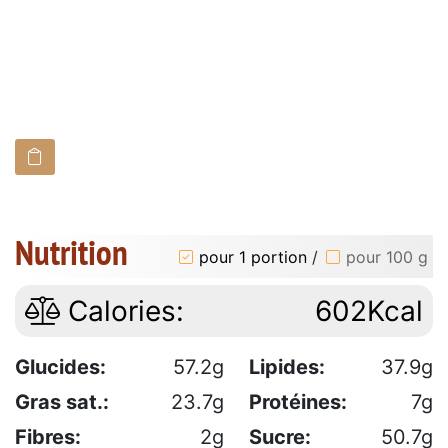
Nutrition
pour 1 portion
/
pour 100 g
Calories:
602Kcal
Glucides:
57.2g
Lipides:
37.9g
Gras sat.:
23.7g
Protéines:
7g
Fibres:
2g
Sucre:
50.7g