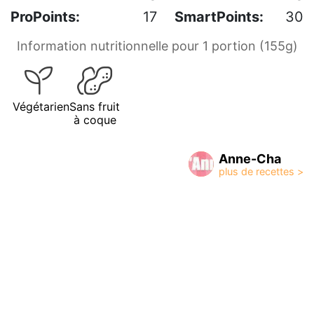
ProPoints:
17
SmartPoints:
30
Information nutritionnelle pour 1 portion (155g)
Végétarien
Sans fruit
à coque
Anne-Cha