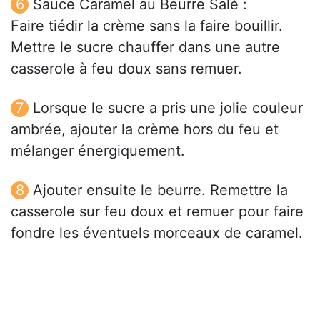
Sauce Caramel au Beurre Salé :
Faire tiédir la crème sans la faire bouillir.
Mettre le sucre chauffer dans une autre
casserole à feu doux sans remuer.
Lorsque le sucre a pris une jolie couleur
ambrée, ajouter la crème hors du feu et
mélanger énergiquement.
Ajouter ensuite le beurre. Remettre la
casserole sur feu doux et remuer pour faire
fondre les éventuels morceaux de caramel.