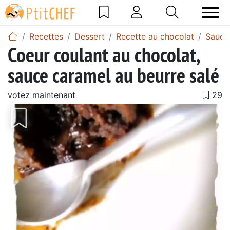
Recettes
Dessert
Recette au chocolat
Sauce
Coeur coulant au chocolat,
sauce caramel au beurre salé
votez maintenant