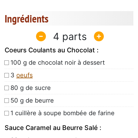
Ingrédients
4
Coeurs Coulants au Chocolat :
100 g de chocolat noir à dessert
3
oeufs
80 g de sucre
50 g de beurre
1 cuillère à soupe bombée de farine
Sauce Caramel au Beurre Salé :