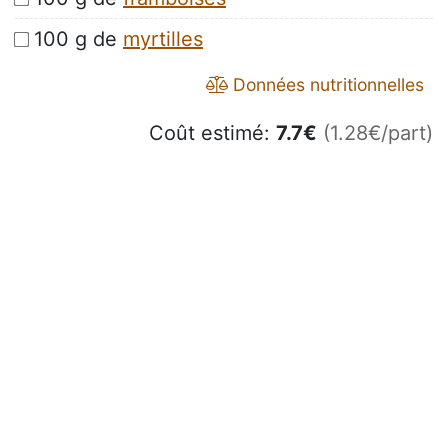
100 g de
myrtilles
Données nutritionnelles
Coût estimé:
7.7
€
(1.28€/part)