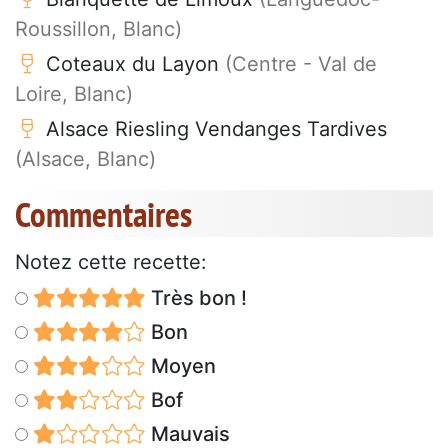
Roussillon, Blanc)
Coteaux du Layon
(Centre - Val de
Loire, Blanc)
Alsace Riesling Vendanges Tardives
(Alsace, Blanc)
Commentaires
Notez cette recette:
Très bon !
Bon
Moyen
Bof
Mauvais