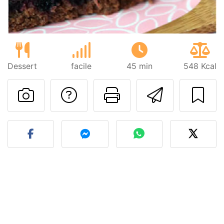
Dessert
facile
45 min
548 Kcal
Poser une question
Imprimer cet
Envoyer
Publier votre photo de cet