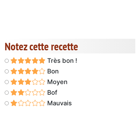
Notez cette recette
Très bon !
Bon
Moyen
Bof
Mauvais