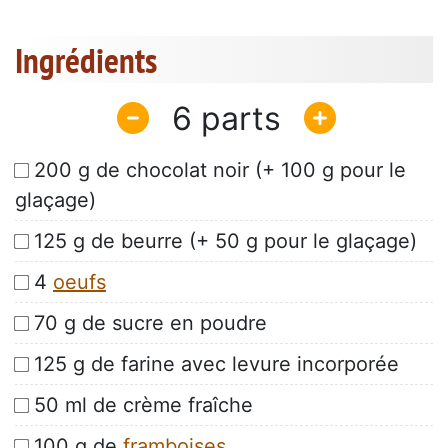
Ingrédients
6
200 g de chocolat noir (+ 100 g pour le
glaçage)
125 g de beurre (+ 50 g pour le glaçage)
4
oeufs
70 g de sucre en poudre
125 g de farine avec levure incorporée
50 ml de crème fraîche
100 g de
framboises