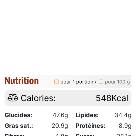
Nutrition
pour 1 portion
/
pour 100 g
Calories:
548Kcal
Glucides:
47.6g
Lipides:
34.4g
Gras sat.:
20.9g
Protéines:
8.9g