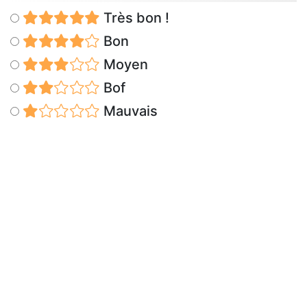
Très bon !
Bon
Moyen
Bof
Mauvais