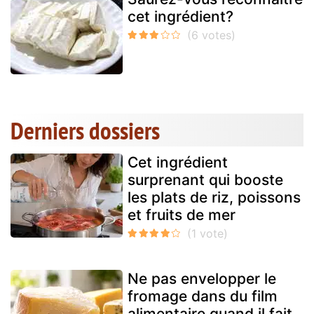
cet ingrédient?
Derniers dossiers
Cet ingrédient
surprenant qui booste
les plats de riz, poissons
et fruits de mer
Ne pas envelopper le
fromage dans du film
alimentaire quand il fait