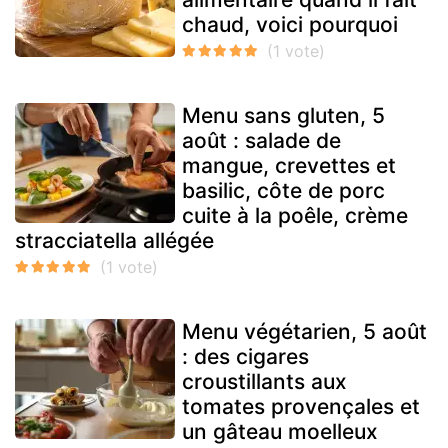
chaud, voici pourquoi
Menu sans gluten, 5
août : salade de
mangue, crevettes et
basilic, côte de porc
cuite à la poêle, crème
stracciatella allégée
Menu végétarien, 5 août
: des cigares
croustillants aux
tomates provençales et
un gâteau moelleux