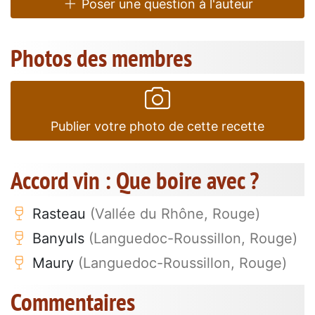
Poser une question à l'auteur
Photos des membres
Publier votre photo de cette recette
Accord vin : Que boire avec ?
Rasteau
(Vallée du Rhône, Rouge)
Banyuls
(Languedoc-Roussillon, Rouge)
Maury
(Languedoc-Roussillon, Rouge)
Commentaires