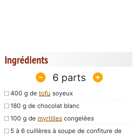
Ingrédients
6
400 g de
tofu
soyeux
180 g de chocolat blanc
100 g de
myrtilles
congelées
5 à 6 cuillères à soupe de confiture de