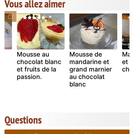
Vous allez aimer
la
Mousse au
Mousse de
Man
chocolat blanc
mandarine et
et 
et fruits de la
grand marnier
cho
passion.
au chocolat
blanc
Questions