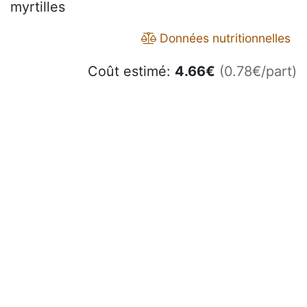
myrtilles
Données nutritionnelles
Coût estimé:
4.66
€
(0.78€/part)