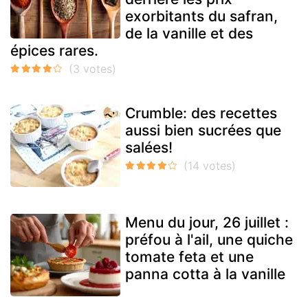
exorbitants du safran,
de la vanille et des
épices rares.
Crumble: des recettes
aussi bien sucrées que
salées!
Menu du jour, 26 juillet :
préfou à l'ail, une quiche
tomate feta et une
panna cotta à la vanille