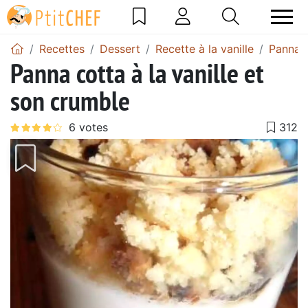
Recettes
Dessert
Recette à la vanille
Panna c
Panna cotta à la vanille et
son crumble