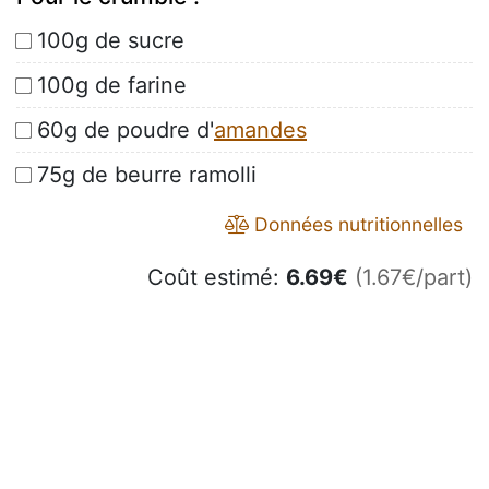
100g de sucre
100g de farine
60g de poudre d'
amandes
75g de beurre ramolli
Données nutritionnelles
Coût estimé:
6.69
€
(1.67€/part)