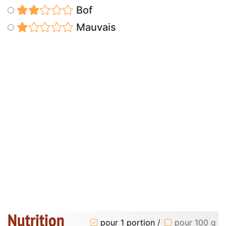
Bof
Mauvais
Nutrition
pour 1 portion
/
pour 100 g