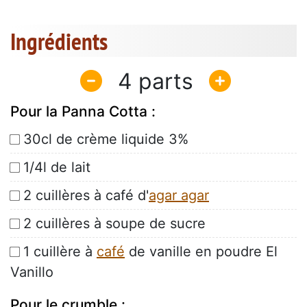
Ingrédients
4
Pour la Panna Cotta :
30cl de crème liquide 3%
1/4l de lait
2 cuillères à café d'
agar agar
2 cuillères à soupe de sucre
1 cuillère à
café
de vanille en poudre El
Vanillo
Pour le crumble :