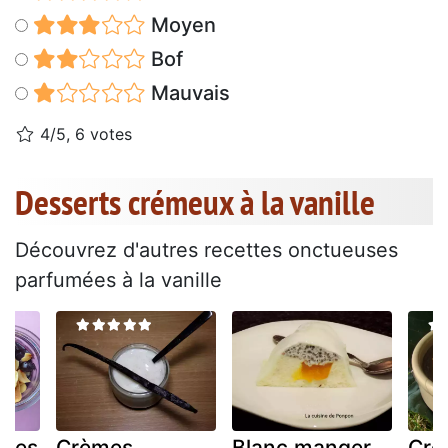
Moyen
Bof
Mauvais
4/5, 6 votes
Desserts crémeux à la vanille
Découvrez d'autres recettes onctueuses
parfumées à la vanille
lles
Crèmes
Blanc manger
Crè