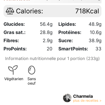
Calories:
718Kcal
Glucides:
56.4g
Lipides:
48.9g
Gras sat.:
28.8g
Protéines:
10.6g
Fibres:
2.9g
Sucre:
38.9g
ProPoints:
20
SmartPoints:
33
Information nutritionnelle pour 1 portion (233g)
Végétarien
Sans
oeuf
Charmela