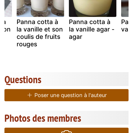
 à
Panna cotta à
Panna cotta à
Pan
 son
la vanille et son
la vanille agar -
vani
coulis de fruits
agar
rouges
Questions
Poser une question à l'auteur
Photos des membres