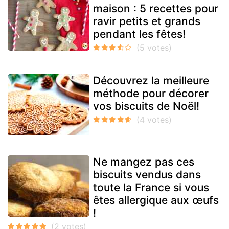
maison : 5 recettes pour
ravir petits et grands
pendant les fêtes!
Découvrez la meilleure
méthode pour décorer
vos biscuits de Noël!
Ne mangez pas ces
biscuits vendus dans
toute la France si vous
êtes allergique aux œufs
!