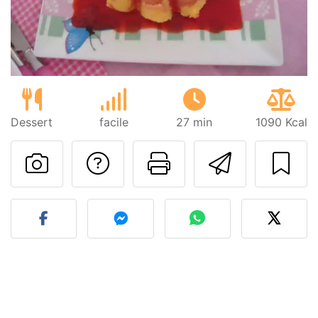
Dessert
facile
27 min
1090 Kcal
Poser une question
Imprimer cet
Envoyer
Publier votre photo de cet