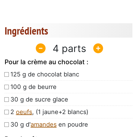
Ingrédients
4
Pour la crème au chocolat :
125 g de chocolat blanc
100 g de beurre
30 g de sucre glace
2
oeufs
, (1 jaune+2 blancs)
30 g d'
amandes
en poudre