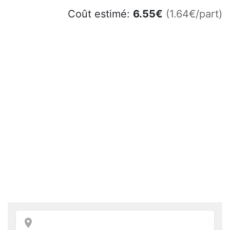
Coût estimé:
6.55
€
(1.64€/part)