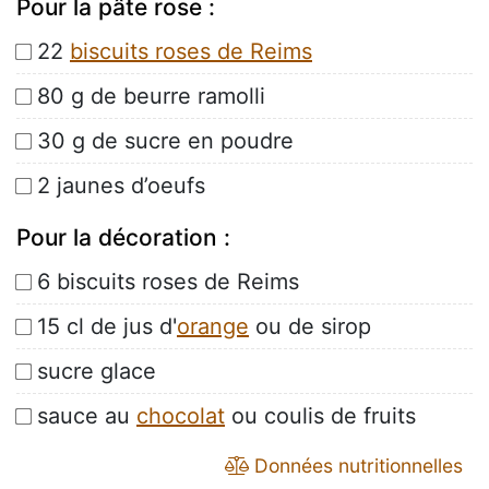
Pour la pâte rose :
22
biscuits roses de Reims
80 g de beurre ramolli
30 g de sucre en poudre
2 jaunes d’oeufs
Pour la décoration :
6 biscuits roses de Reims
15 cl de jus d'
orange
ou de sirop
sucre glace
sauce au
chocolat
ou coulis de fruits
Données nutritionnelles