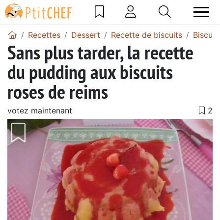
Recettes
Dessert
Recette de biscuits
Biscuit
Sans plus tarder, la recette
du pudding aux biscuits
roses de reims
votez maintenant