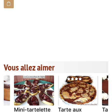
Vous allez aimer
Mini-tartelette
Tarte aux
Tar