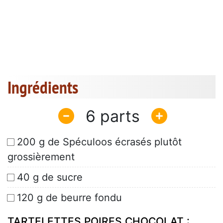
Ingrédients
6
200 g de Spéculoos écrasés plutôt
grossièrement
40 g de sucre
120 g de beurre fondu
TARTELETTES POIRES CHOCOLAT :