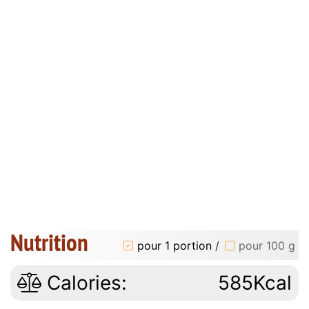
Nutrition
pour 1 portion
/
pour 100 g
Calories:
585Kcal