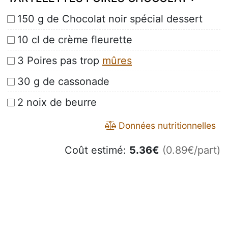
150 g de Chocolat noir spécial dessert
10 cl de crème fleurette
3 Poires pas trop
mûres
30 g de cassonade
2 noix de beurre
Données nutritionnelles
Coût estimé:
5.36
€
(0.89€/part)