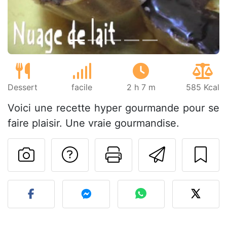
Dessert
facile
2 h 7 m
585 Kcal
Voici une recette hyper gourmande pour se
faire plaisir. Une vraie gourmandise.
Poser une question
Imprimer cet
Envoyer
Publier votre photo de cet