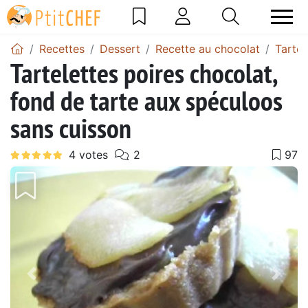
Recettes
Dessert
Recette au chocolat
Tarte 
Tartelettes poires chocolat,
fond de tarte aux spéculoos
sans cuisson
Précédent
Suiv