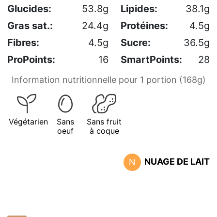
Glucides:
53.8g
Lipides:
38.1g
Gras sat.:
24.4g
Protéines:
4.5g
Fibres:
4.5g
Sucre:
36.5g
ProPoints:
16
SmartPoints:
28
Information nutritionnelle pour 1 portion (168g)
Végétarien
Sans
Sans fruit
oeuf
à coque
NUAGE DE LAIT
N