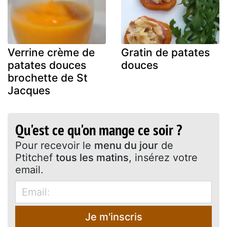
Verrine crème de
Gratin de patates
patates douces
douces
brochette de St
Jacques
Qu'est ce qu'on mange ce soir ?
Pour recevoir le
menu du jour
de
Ptitchef
tous les matins
, insérez votre
email.
Je m'inscris