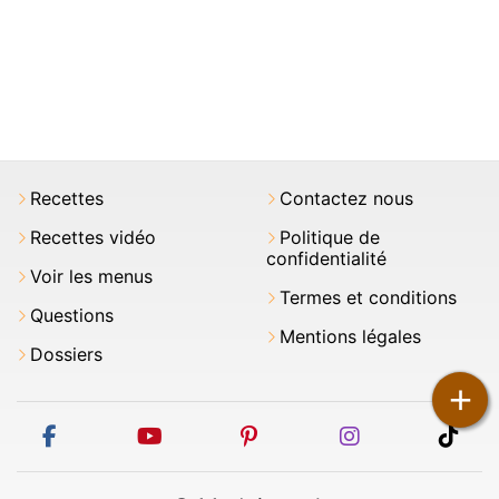
Recettes
Contactez nous
Recettes vidéo
Politique de
confidentialité
Voir les menus
Termes et conditions
Questions
Mentions légales
Dossiers
+
facebook
youtube
pinterest
instagram
tikt