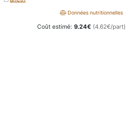
Données nutritionnelles
Coût estimé:
9.24
€
(4.62€/part)