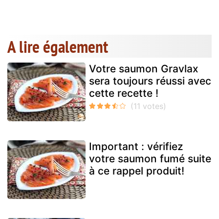
A lire également
Votre saumon Gravlax
sera toujours réussi avec
cette recette !
Important : vérifiez
votre saumon fumé suite
à ce rappel produit!