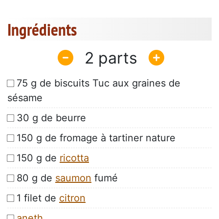
Ingrédients
2
75 g de biscuits Tuc aux graines de
sésame
30 g de beurre
150 g de fromage à tartiner nature
150 g de
ricotta
80 g de
saumon
fumé
1 filet de
citron
aneth