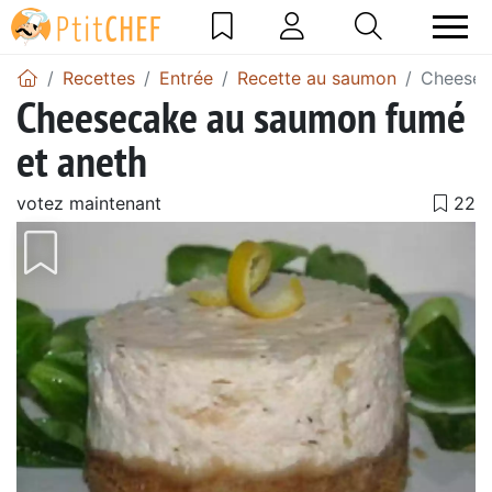
Recettes
Entrée
Recette au saumon
Cheesec
Cheesecake au saumon fumé
et aneth
votez maintenant