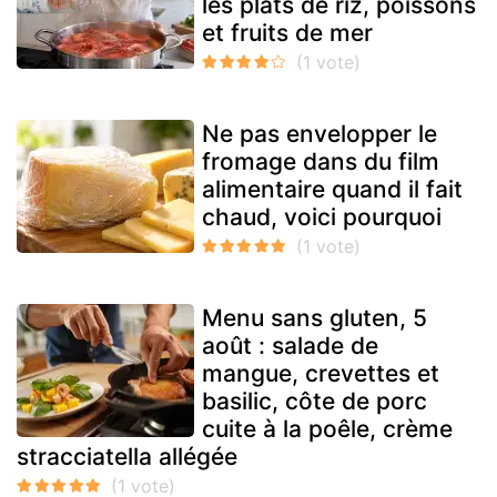
les plats de riz, poissons
et fruits de mer
Ne pas envelopper le
fromage dans du film
alimentaire quand il fait
chaud, voici pourquoi
Menu sans gluten, 5
août : salade de
mangue, crevettes et
basilic, côte de porc
cuite à la poêle, crème
stracciatella allégée